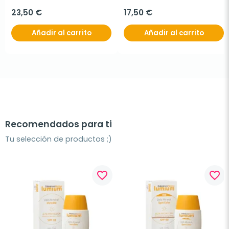
23,50 €
17,50 €
Añadir al carrito
Añadir al carrito
Recomendados para ti
Tu selección de productos ;)
favorite_border
favorite_border