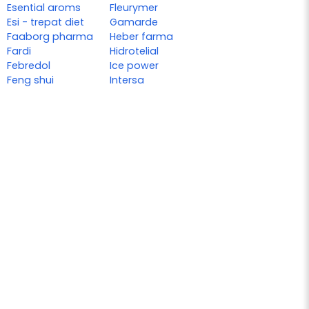
Esential aroms
Fleurymer
Esi - trepat diet
Gamarde
Faaborg pharma
Heber farma
Fardi
Hidrotelial
Febredol
Ice power
Feng shui
Intersa