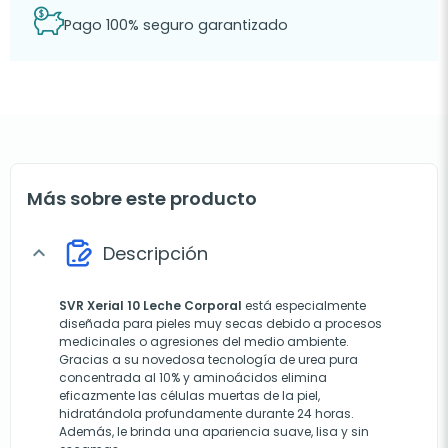
Pago 100% seguro garantizado
Más sobre este producto
Descripción
expand_more
SVR Xerial 10 Leche Corporal
está especialmente
diseñada para pieles muy secas debido a procesos
medicinales o agresiones del medio ambiente.
Gracias a su novedosa tecnología de urea pura
concentrada al 10% y aminoácidos elimina
eficazmente las células muertas de la piel,
hidratándola profundamente durante 24 horas.
Además, le brinda una apariencia suave, lisa y sin