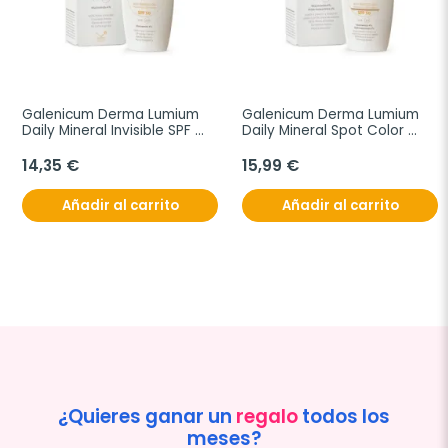
Galenicum Derma Lumium 
Galenicum Derma Lumium 
Daily Mineral Invisible SPF 
Daily Mineral Spot Color 
50, 50 ml
SPF50, 50 ml
14,35 €
15,99 €
Añadir al carrito
Añadir al carrito
¿Quieres ganar un
regalo
todos los
meses?