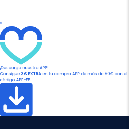
x
¡Descarga nuestra APP!
Consigue
3€ EXTRA
en tu compra APP de más de 50€ con el
código APP-FB