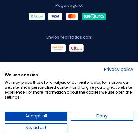
Pago seguro:
Envíos realizados con:
No lo decimos nosotros...
Privacy policy
We use cookies
¡Tu opinión es importante!
We may place these for analysis of our visitor data, to improve our
website, show personalised content and to give you a great website
experience. For more information about the cookies we use open the
settings.
Copyright © 2010-2026 Farmacia Barata S.L. Todos los
derechos reservados.
Accept all
Deny
No, adjust