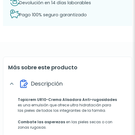
Devolución en 14 días laborables
Pago 100% seguro garantizado
Más sobre este producto
Descripción
expand_more
Topicrem UR10-Crema Alisadora Anti-rugosidades
es una emulsión que ofrece ultra hidratación para
las pieles de todos los integrantes de la familia.
Combate las asperezas
en las pieles secas o con
zonas rugosas.