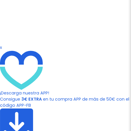
x
¡Descarga nuestra APP!
Consigue
3€ EXTRA
en tu compra APP de más de 50€ con el
código APP-FB