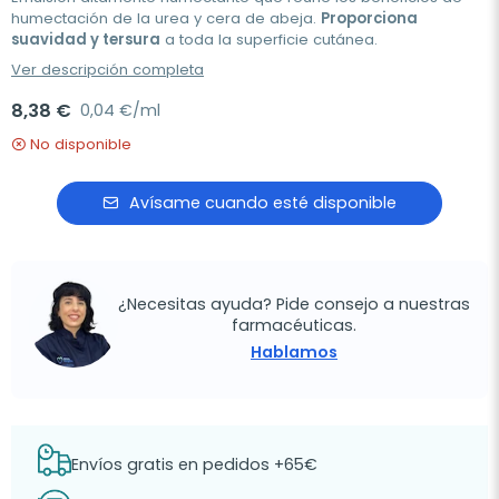
humectación de la urea y cera de abeja.
Proporciona
suavidad y tersura
a toda la superficie cutánea.
Ver descripción completa
8,38 €
0,04 €/ml
No disponible
Avísame cuando esté disponible
¿Necesitas ayuda? Pide consejo a nuestras
farmacéuticas.
Hablamos
Envíos gratis en pedidos +65€