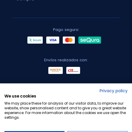
Pago seguro:
Envíos realizados con:
No lo decimos nosotros...
Privacy policy
We use cookies
¡Tu opinión es importante!
We may place these for analysis of our visitor data, to improve our
website, show personalised content and to give you a great website
experience. For more information about the cookies we use open the
settings.
Copyright © 2010-2026 Farmacia Barata S.L. Todos los
derechos reservados.