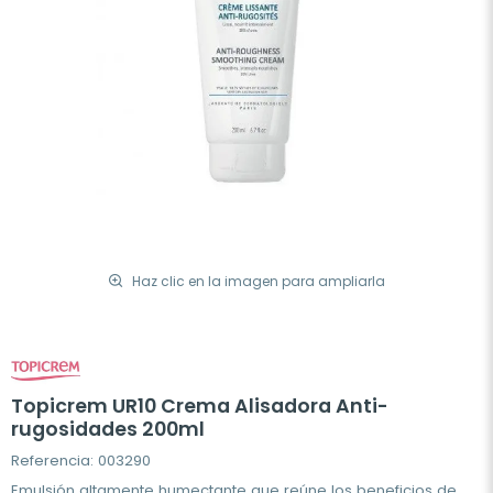
Haz clic en la imagen para ampliarla
Topicrem UR10 Crema Alisadora Anti-
rugosidades 200ml
Referencia: 003290
Emulsión altamente humectante que reúne los beneficios de