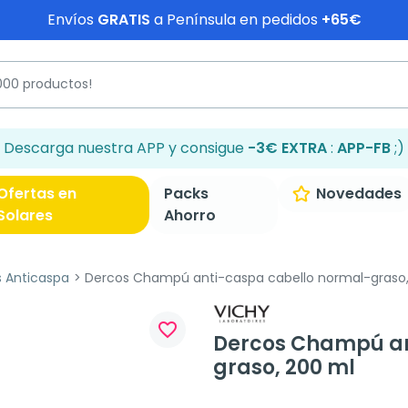
Envíos
GRATIS
a Península en pedidos
+65€
Descarga nuestra APP y consigue
-3€ EXTRA
:
APP-FB
;)
Ofertas en
Packs
Novedades
Solares
Ahorro
 Anticaspa
Dercos Champú anti-caspa cabello normal-graso,
favorite_border
Dercos Champú an
graso, 200 ml