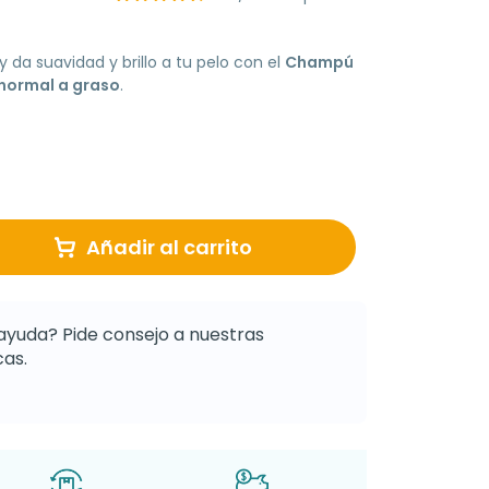
r y da suavidad y brillo a tu pelo con el
Champú
normal a graso
.
Añadir al carrito
ayuda? Pide consejo a nuestras
as.