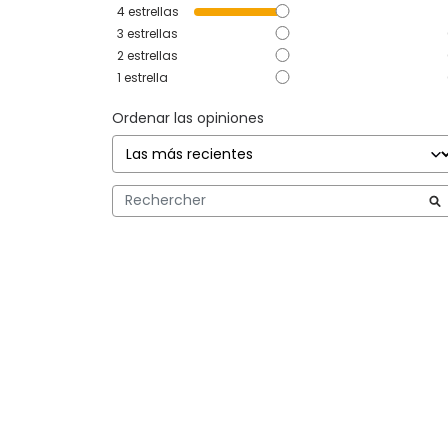
4
estrellas
3
estrellas
2
estrellas
1
estrella
Ordenar las opiniones