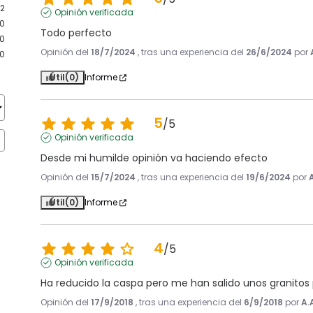
2
Opinión verificada
0
Todo perfecto
0
Opinión del
18/7/2024
, tras una experiencia del
26/6/2024
por
0
Útil
(0)
Informe
5
/
5
Opinión verificada
Desde mi humilde opinión va haciendo efecto
Opinión del
15/7/2024
, tras una experiencia del
19/6/2024
por
Útil
(0)
Informe
4
/
5
Opinión verificada
Ha reducido la caspa pero me han salido unos granitos 
Opinión del
17/9/2018
, tras una experiencia del
6/9/2018
por
A.