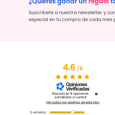
¿Quieres ganar un
regalo
t
Suscríbete a nuestra newsletter y co
especial en tu compra de cada mes p
4.6
/
5
Basado en
5
opiniones
sometidas a control
Ver todas las reseñas de este sitio
5
estrellas