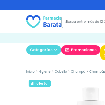
Categorías
Promociones
Inicio
Higiene
Cabello
Champú
Champús
¡En oferta!