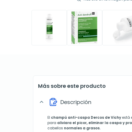
Más sobre este producto
Descripción
expand_more
El
champú anti-caspa Dercos de Vichy
está 
para
aliviara el picor, eliminar la caspa y p
cabellos
normales a grasos.