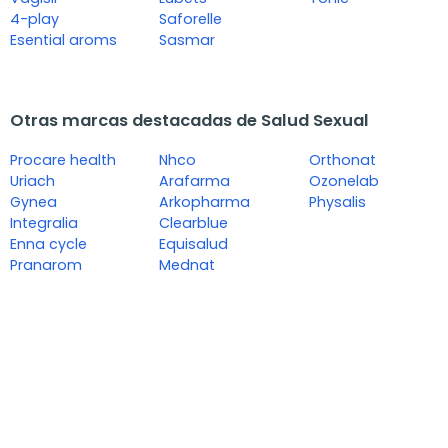
4-play
Saforelle
Esential aroms
Sasmar
Otras marcas destacadas de Salud Sexual
Procare health
Nhco
Orthonat
Uriach
Arafarma
Ozonelab
Gynea
Arkopharma
Physalis
Integralia
Clearblue
Enna cycle
Equisalud
Pranarom
Mednat