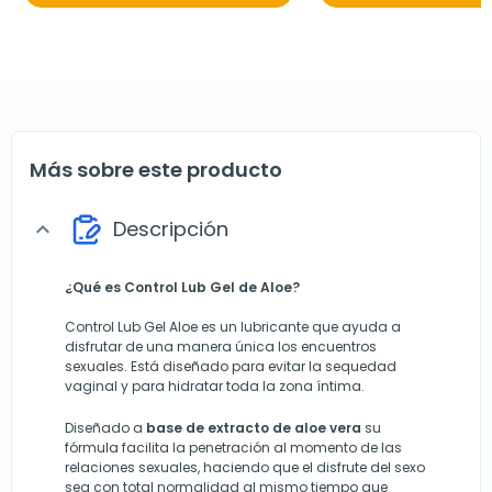
Más sobre este producto
Descripción
expand_more
¿Qué es Control Lub Gel de Aloe?
Control Lub Gel Aloe es un lubricante que ayuda a
disfrutar de una manera única los encuentros
sexuales. Está diseñado para evitar la sequedad
vaginal y para hidratar toda la zona íntima.
Diseñado a
base de extracto de aloe vera
su
fórmula facilita la penetración al momento de las
relaciones sexuales, haciendo que el disfrute del sexo
sea con total normalidad al mismo tiempo que