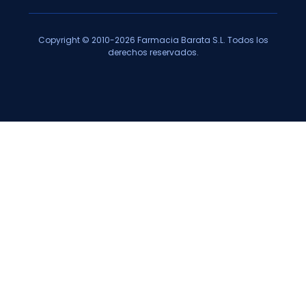
Copyright © 2010-2026 Farmacia Barata S.L. Todos los
derechos reservados.