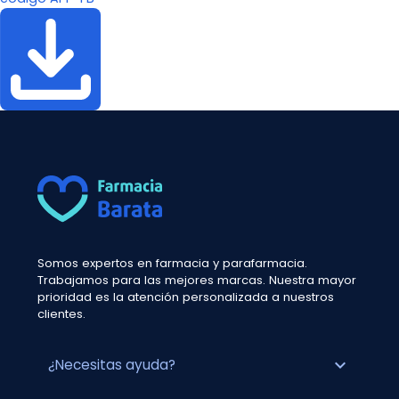
Somos expertos en farmacia y parafarmacia.
Trabajamos para las mejores marcas. Nuestra mayor
prioridad es la atención personalizada a nuestros
clientes.
expand_more
¿Necesitas ayuda?