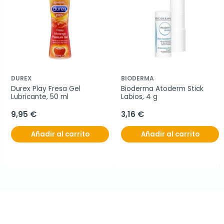
DUREX
BIODERMA
Durex Play Fresa Gel 
Bioderma Atoderm Stick 
Lubricante, 50 ml
Labios, 4 g
9,95 €
3,16 €
Añadir al carrito
Añadir al carrito