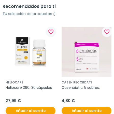
Recomendados para ti
Tu selección de productos ;)
favorite_border
favorite_border
HELIOCARE
CASEN RECORDATI
Heliocare 360, 30 cápsulas
Casenbiotic, 5 sobres.
27,99 €
4,80 €
Añadir al carrito
Añadir al carrito