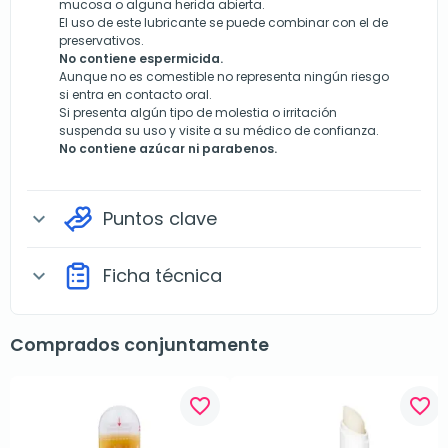
mucosa o alguna herida abierta.
El uso de este lubricante se puede combinar con el de
preservativos.
No contiene espermicida.
Aunque no es comestible no representa ningún riesgo
si entra en contacto oral.
Si presenta algún tipo de molestia o irritación
suspenda su uso y visite a su médico de confianza.
No contiene azúcar ni parabenos.
Puntos clave
expand_more
Ficha técnica
expand_more
Comprados conjuntamente
favorite_border
favorite_border