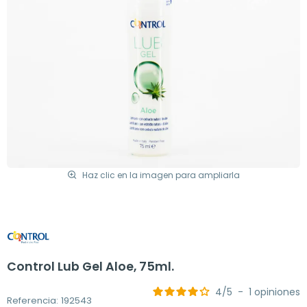
Haz clic en la imagen para ampliarla
Control Lub Gel Aloe, 75ml.
4
/
5
-
1
opiniones
Referencia: 192543