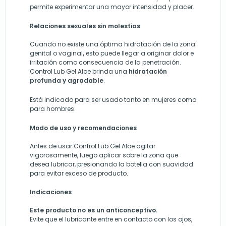
permite experimentar una mayor intensidad y placer.
Relaciones sexuales sin molestias
Cuando no existe una óptima hidratación de la zona
genital o vaginal
,
esto puede llegar a originar dolor e
irritación como consecuencia de la penetración.
Control Lub Gel Aloe brinda una
hidratación
profunda y agradable
.
Está indicado para ser usado tanto en mujeres como
para hombres.
Modo de uso y recomendaciones
Antes de usar Control Lub Gel Aloe agitar
vigorosamente, luego aplicar sobre la zona que
desea lubricar, presionando la botella con suavidad
para evitar exceso de producto.
Indicaciones
Este producto no es un anticonceptivo.
Evite que el lubricante entre en contacto con los ojos,