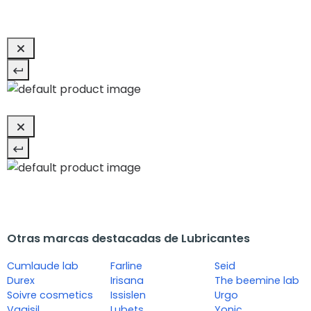
Otras marcas destacadas de Lubricantes
Cumlaude lab
Farline
Seid
Durex
Irisana
The beemine lab
Soivre cosmetics
Issislen
Urgo
Vagisil
Lubets
Yonic