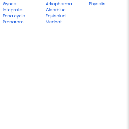
Gynea
Arkopharma
Physalis
Integralia
Clearblue
Enna cycle
Equisalud
Pranarom
Mednat