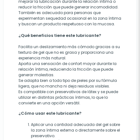
mejorar la lubricación durante la relación íntima o
reducir la fricción que puede generar incomodidad.
También es adecuado para personas que
experimentan sequedad ocasional en la zona íntima
y buscan un producto respetuoso con la mucosa.
¿Qué beneficios tiene este lubricante?
Facilita un deslizamiento más cómodo gracias a su
textura de gel que no es grasa y proporciona una
experiencia más natural.
Aporta una sensación de confort mayor durante la
relación íntima, reduciendo la fricción que puede
generar molestias.
Se adapta bien a todo tipo de pieles por su fórmula
ligera, que no mancha ni deja residuos visibles.
Es compatible con preservativos de látex y se puede
utilizar en distintas prácticas íntimas, lo que lo
convierte en una opción versátil.
¿Cómo usar este lubricante?
Aplicar una cantidad adecuada del gel sobre
la zona íntima externa o directamente sobre el
preservativo.