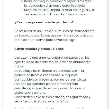
Reaplicar según necesidad, especialmente si
la lubricación disminuye durante el acto.
Después del uso, limpiar la zona con agua y, si
se desea, con un limpiador íntimo suave.
¿Cómo se presenta este producto?
Se presenta en un tubo de 80 ml con gel transparente
de base acuosa. Su envase permite un uso práctico
tanto en casa como para llevar consigo.
Advertencias y precauciones
Uso externo únicamente; evitar el contacto con los
ojos. En caso de contacto, aclarar con abundante
agua.
No sustituye los métodos anticonceptivos ni la
protección frente a infecciones. Aunque es
compatible con preservativos, no los reemplaza.
En caso de irritación, picor o incomodidad
persistente, suspender el uso y consultar con un
profesional sanitario.
Conservar el envase bien cerrado, en lugar fresco y
seco, fuera del alcance de los niños.