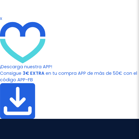
x
¡Descarga nuestra APP!
Consigue
3€ EXTRA
en tu compra APP de más de 50€ con el
código APP-FB