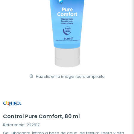
Haz clic en la imagen para ampliarla
Control Pure Comfort, 80 ml
Referencia: 222517
Gel lubricante íntimo a base de agua, de textura ligera y alta