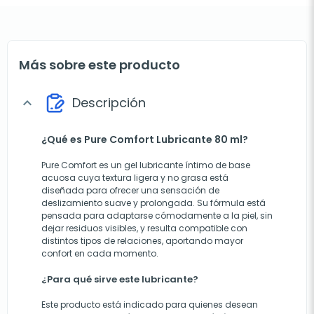
Más sobre este producto
Descripción
expand_more
¿Qué es Pure Comfort Lubricante 80 ml?
Pure Comfort es un gel lubricante íntimo de base
acuosa cuya textura ligera y no grasa está
diseñada para ofrecer una sensación de
deslizamiento suave y prolongada. Su fórmula está
pensada para adaptarse cómodamente a la piel, sin
dejar residuos visibles, y resulta compatible con
distintos tipos de relaciones, aportando mayor
confort en cada momento.
¿Para qué sirve este lubricante?
Este producto está indicado para quienes desean