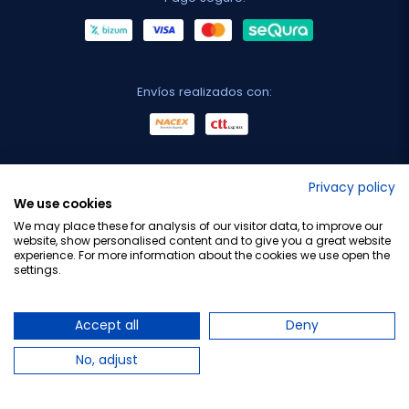
Envíos realizados con:
No lo decimos nosotros...
Privacy policy
We use cookies
¡Tu opinión es importante!
We may place these for analysis of our visitor data, to improve our
website, show personalised content and to give you a great website
experience. For more information about the cookies we use open the
settings.
Copyright © 2010-2026 Farmacia Barata S.L. Todos los
derechos reservados.
Accept all
Deny
No, adjust