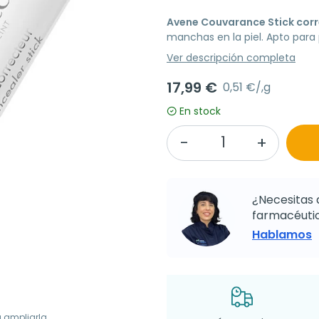
Avene Couvarance Stick corr
manchas en la piel. Apto para p
Ver descripción completa
17,99 €
0,51 €/,g
En stock
¿Necesitas 
farmacéutic
Hablamos
a ampliarla