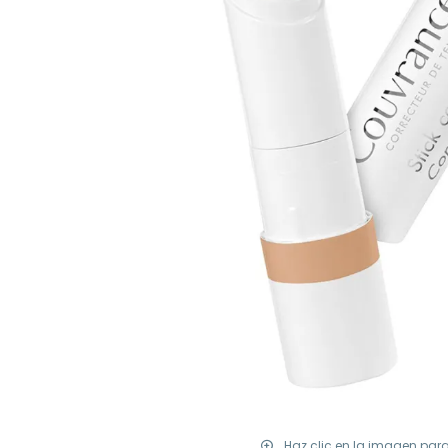
Haz clic en la imagen par