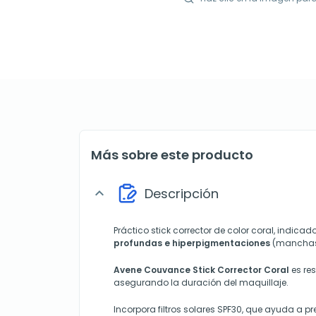
Más sobre este producto
Descripción
expand_more
Práctico stick corrector de color coral, indica
profundas e hiperpigmentaciones
(manchas 
Avene Couvance Stick Corrector Coral
es re
asegurando la duración del maquillaje.
Incorpora filtros solares SPF30, que ayuda a pre