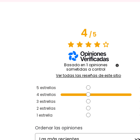
4
/
5
Basado en
1
opiniones
sometidas a control
Ver todas las reseñas de este sitio
5
estrellas
4
estrellas
3
estrellas
2
estrellas
1
estrella
Ordenar las opiniones