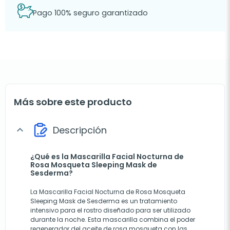
Pago 100% seguro garantizado
Más sobre este producto
Descripción
expand_more
¿Qué es la Mascarilla Facial Nocturna de
Rosa Mosqueta Sleeping Mask de
Sesderma?
La Mascarilla Facial Nocturna de Rosa Mosqueta
Sleeping Mask de Sesderma es un tratamiento
intensivo para el rostro diseñado para ser utilizado
durante la noche. Esta mascarilla combina el poder
regenerador del aceite de rosa mosqueta con las