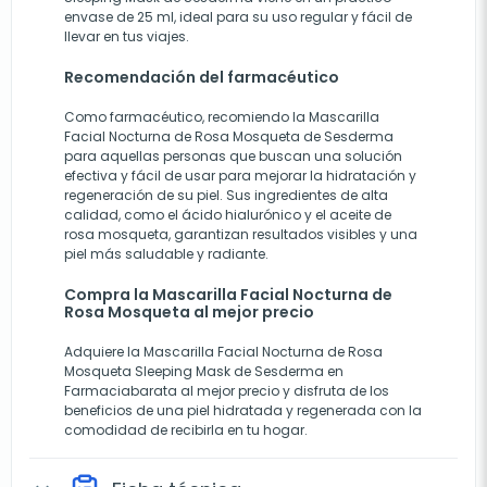
envase de 25 ml, ideal para su uso regular y fácil de
llevar en tus viajes.
Recomendación del farmacéutico
Como farmacéutico, recomiendo la Mascarilla
Facial Nocturna de Rosa Mosqueta de Sesderma
para aquellas personas que buscan una solución
efectiva y fácil de usar para mejorar la hidratación y
regeneración de su piel. Sus ingredientes de alta
calidad, como el ácido hialurónico y el aceite de
rosa mosqueta, garantizan resultados visibles y una
piel más saludable y radiante.
Compra la Mascarilla Facial Nocturna de
Rosa Mosqueta al mejor precio
Adquiere la Mascarilla Facial Nocturna de Rosa
Mosqueta Sleeping Mask de Sesderma en
Farmaciabarata al mejor precio y disfruta de los
beneficios de una piel hidratada y regenerada con la
comodidad de recibirla en tu hogar.