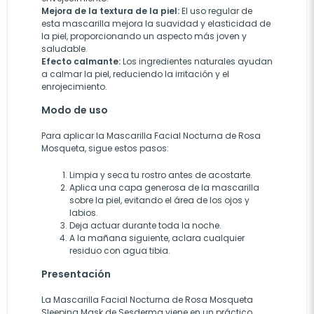
Mejora de la textura de la piel:
El uso regular de
esta mascarilla mejora la suavidad y elasticidad de
la piel, proporcionando un aspecto más joven y
saludable.
Efecto calmante:
Los ingredientes naturales ayudan
a calmar la piel, reduciendo la irritación y el
enrojecimiento.
Modo de uso
Para aplicar la Mascarilla Facial Nocturna de Rosa
Mosqueta, sigue estos pasos:
Limpia y seca tu rostro antes de acostarte.
Aplica una capa generosa de la mascarilla
sobre la piel, evitando el área de los ojos y
labios.
Deja actuar durante toda la noche.
A la mañana siguiente, aclara cualquier
residuo con agua tibia.
Presentación
La Mascarilla Facial Nocturna de Rosa Mosqueta
Sleeping Mask de Sesderma viene en un práctico