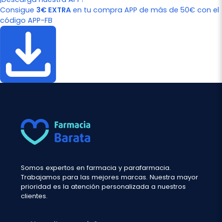
Consigue
3€ EXTRA
en tu compra APP de más de 50€ con el
código APP-FB
Somos expertos en farmacia y parafarmacia.
Trabajamos para las mejores marcas. Nuestra mayor
prioridad es la atención personalizada a nuestros
clientes.