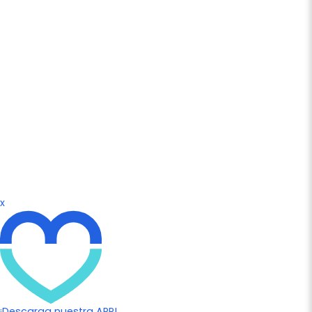
x
¡Descarga nuestra APP!