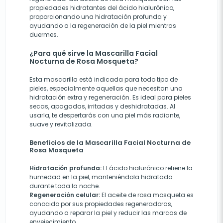
propiedades hidratantes del ácido hialurónico,
proporcionando una hidratación profunda y
ayudando a la regeneración de la piel mientras
duermes.
¿Para qué sirve la Mascarilla Facial
Nocturna de Rosa Mosqueta?
Esta mascarilla está indicada para todo tipo de
pieles, especialmente aquellas que necesitan una
hidratación extra y regeneración. Es ideal para pieles
secas, apagadas, irritadas y deshidratadas. Al
usarla, te despertarás con una piel más radiante,
suave y revitalizada.
Beneficios de la Mascarilla Facial Nocturna de
Rosa Mosqueta
Hidratación profunda:
El ácido hialurónico retiene la
humedad en la piel, manteniéndola hidratada
durante toda la noche.
Regeneración celular:
El aceite de rosa mosqueta es
conocido por sus propiedades regeneradoras,
ayudando a reparar la piel y reducir las marcas de
envejecimiento.