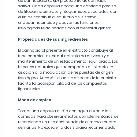
de cannabidiol (CBD) procedente de cannabis
sativa. Cada cápsula aporta una cantidad precisa
de fitocannabinoides y fitoquímicos asociados, con
el fin de contribuir al equilibrio del sistema
endocannabinoide y apoyar las funciones
fisiológicas relacionadas con el bienestar general.
Propiedades de sus ingredientes
El cannabidiol presente en el extracto contribuye al
funcionamiento normal del sistema nervioso y al
mantenimiento de un estado mental equilibrado. Los
terpenos naturales que acompañan al extracto se
asocian a la modulación de respuestas de origen
fisiológico. Además, el aceite de coco de la cubierta
facilita la biodisponibilidad de los compuestos
liposolubles.
Modo de empleo
Tomar una cápsula al día con agua durante las
comidas. Para observar efectos complementarios, se
recomienda un uso continuado de al menos cuatro
semanas. No exceder la dosis diaria recomendada.