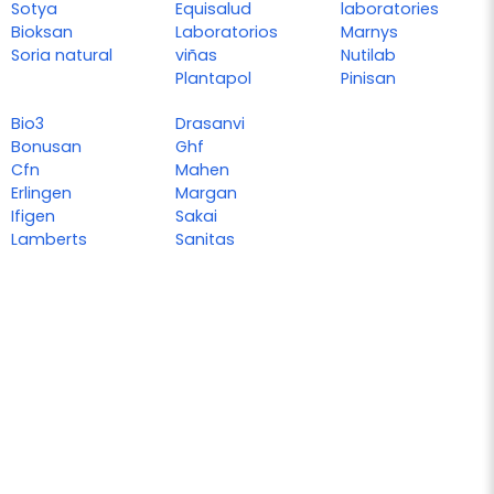
Sotya
Equisalud
laboratories
Bioksan
Laboratorios
Marnys
Soria natural
viñas
Nutilab
Plantapol
Pinisan
Bio3
Drasanvi
Bonusan
Ghf
Cfn
Mahen
Erlingen
Margan
Ifigen
Sakai
Lamberts
Sanitas