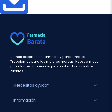
Somos expertos en farmacia y parafarmacia.
Trabajamos para las mejores marcas. Nuestra mayor
prioridad es la atención personalizada a nuestros
clientes.
expand_more
¿Necesitas ayuda?
expand_more
Información