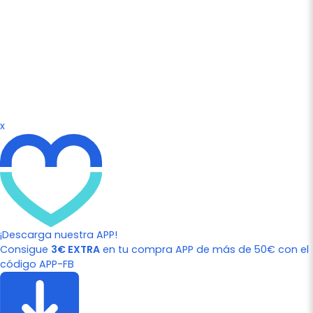
x
¡Descarga nuestra APP!
Consigue
3€ EXTRA
en tu compra APP de más de 50€ con el
código APP-FB