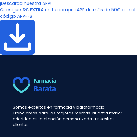
¡Descarga nuestra APP!
Consigue
3€ EXTRA
en tu compra APP de más de 50€ con el
código APP-FB
Somos expertos en farmacia y parafarmacia.
Trabajamos para las mejores marcas. Nuestra mayor
prioridad es la atención personalizada a nuestros
clientes.