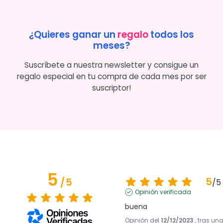
¿Quieres ganar un
regalo
todos los
meses?
Suscríbete a nuestra newsletter y consigue un
regalo especial en tu compra de cada mes por ser
suscriptor!
5
5
/
5
/
5
Opinión verificada
buena
Opinión del
12/12/2023
, tras un