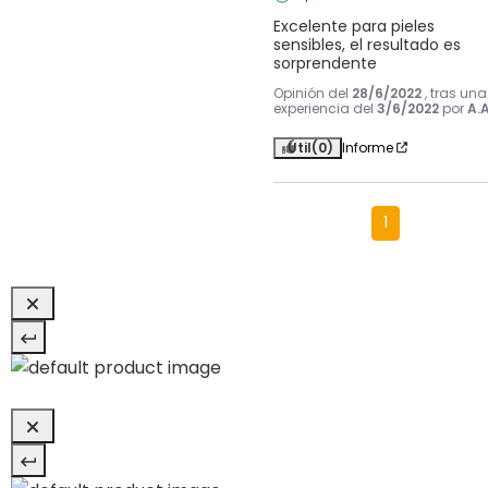
Excelente para pieles 
sensibles, el resultado es 
sorprendente
Opinión del
28/6/2022
, tras una
experiencia del
3/6/2022
por
A.A
Útil
(0)
Informe
1