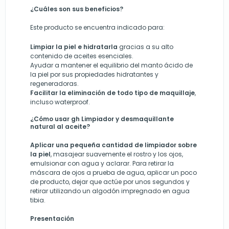
¿Cuáles son sus beneficios?
Este producto se encuentra indicado para:
Limpiar la piel
e
hidratarla
gracias a su alto
contenido de aceites esenciales.
Ayudar a mantener el equilibrio del manto ácido de
la piel por sus propiedades hidratantes y
regeneradoras.
Facilitar la eliminación de
todo tipo de maquillaje
,
incluso waterproof
.
¿Cómo usar gh Limpiador y desmaquillante
natural al aceite?
Aplicar una pequeña cantidad de limpiador sobre
la piel
, masajear suavemente el rostro y los ojos,
emulsionar con agua y aclarar. Para retirar la
máscara de ojos a prueba de agua, aplicar un poco
de producto, dejar que actúe por unos segundos y
retirar utilizando un algodón impregnado en agua
tibia.
Presentación