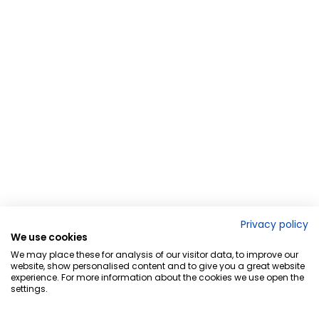
Privacy policy
We use cookies
We may place these for analysis of our visitor data, to improve our
website, show personalised content and to give you a great website
experience. For more information about the cookies we use open the
settings.