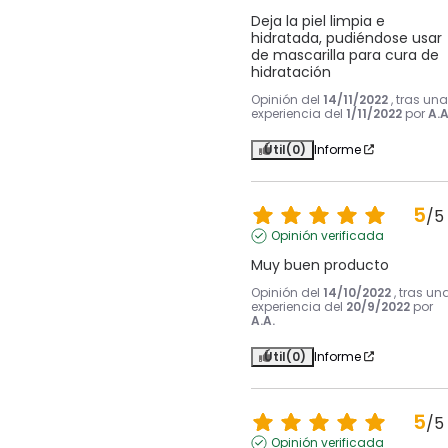
Deja la piel limpia e 
hidratada, pudiéndose usar 
de mascarilla para cura de 
hidratación
Opinión del
14/11/2022
, tras una
experiencia del
1/11/2022
por
A.A
Útil
(0)
Informe
5
/
5
Opinión verificada
Muy buen producto
Opinión del
14/10/2022
, tras un
experiencia del
20/9/2022
por
A.A.
Útil
(0)
Informe
5
/
5
Opinión verificada