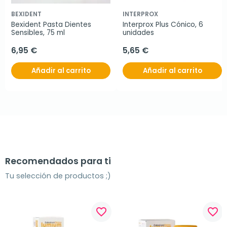
BEXIDENT
INTERPROX
Bexident Pasta Dientes 
Interprox Plus Cónico, 6 
Sensibles, 75 ml
unidades
6,95 €
5,65 €
Añadir al carrito
Añadir al carrito
Recomendados para ti
Tu selección de productos ;)
favorite_border
favorite_border