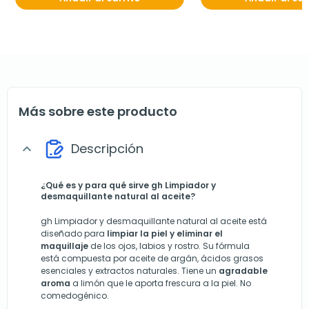
Más sobre este producto
Descripción
expand_more
¿Qué es y para qué sirve gh Limpiador y
desmaquillante natural al aceite?
gh Limpiador y desmaquillante natural al aceite está
diseñado para
limpiar la piel y eliminar el
maquillaje
de los ojos, labios y rostro. Su fórmula
está compuesta por aceite de argán, ácidos grasos
esenciales y extractos naturales. Tiene un
agradable
aroma
a limón que le aporta frescura a la piel. No
comedogénico.