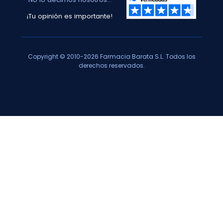
¡Tu opinión es importante!
Copyright © 2010-2026 Farmacia Barata S.L. Todos los
derechos reservados.