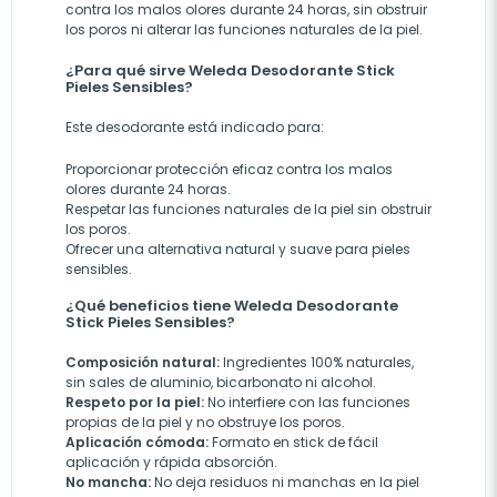
contra los malos olores durante 24 horas, sin obstruir
los poros ni alterar las funciones naturales de la piel.
¿Para qué sirve Weleda Desodorante Stick
Pieles Sensibles?
Este desodorante está indicado para:
Proporcionar protección eficaz contra los malos
olores durante 24 horas.
Respetar las funciones naturales de la piel sin obstruir
los poros.
Ofrecer una alternativa natural y suave para pieles
sensibles.
¿Qué beneficios tiene Weleda Desodorante
Stick Pieles Sensibles?
Composición natural:
Ingredientes 100% naturales,
sin sales de aluminio, bicarbonato ni alcohol.
Respeto por la piel:
No interfiere con las funciones
propias de la piel y no obstruye los poros.
Aplicación cómoda:
Formato en stick de fácil
aplicación y rápida absorción.
No mancha:
No deja residuos ni manchas en la piel