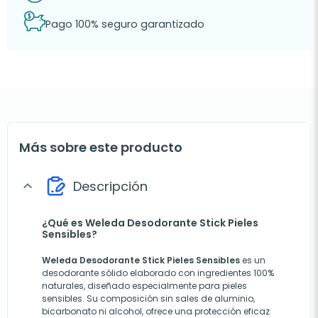
Pago 100% seguro garantizado
Más sobre este producto
Descripción
expand_more
¿Qué es Weleda Desodorante Stick Pieles
Sensibles?
Weleda Desodorante Stick Pieles Sensibles
es un
desodorante sólido elaborado con ingredientes 100%
naturales, diseñado especialmente para pieles
sensibles. Su composición sin sales de aluminio,
bicarbonato ni alcohol, ofrece una protección eficaz