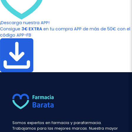
¡Descarga nuestra APP!
Consigue
3€ EXTRA
en tu compra APP de más de 50€ con el
código APP-FB
Somos expertos en farmacia y parafarmacia.
Trabajamos para las mejores marcas. Nuestra mayor