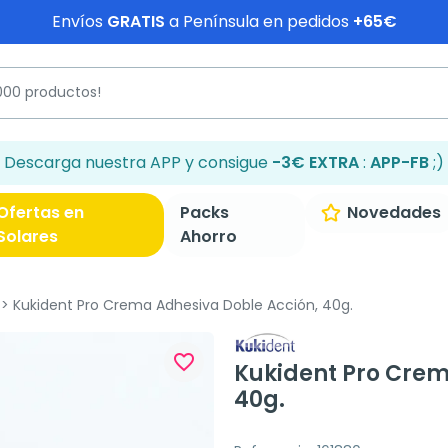
Envíos
GRATIS
a Península en pedidos
+65€
Descarga nuestra APP y consigue
-3€ EXTRA
:
APP-FB
;)
Ofertas en
Packs
Novedades
Solares
Ahorro
Kukident Pro Crema Adhesiva Doble Acción, 40g.
favorite_border
Kukident Pro Crem
40g.