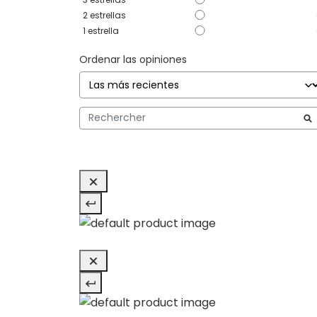
2
estrellas
1
estrella
Ordenar las opiniones