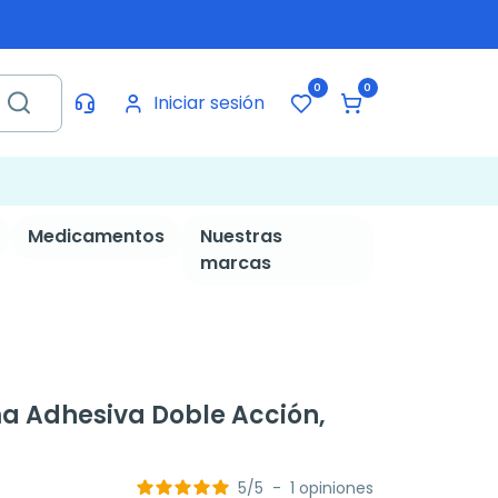
0
0
Iniciar sesión
Medicamentos
Nuestras
marcas
a Adhesiva Doble Acción,
5
/
5
-
1
opiniones