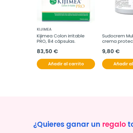
KIJIMEA
Kijimea Colon irritable 
Sudocrem Mult
PRO, 84 cápsulas.
crema protect
83,50 €
9,80 €
Añadir al carrito
Añadir al
¿Quieres ganar un
regalo
t