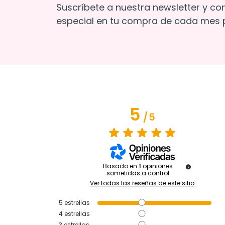
Suscríbete a nuestra newsletter y co
especial en tu compra de cada mes p
5
/
5
Basado en
1
opiniones
sometidas a control
Ver todas las reseñas de este sitio
5
estrellas
4
estrellas
3
estrellas