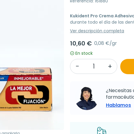
Referencia: 161880
Kukident Pro Crema Adhesiva
durante todo el día de las den
Ver descripción completa
10,60 €
0,08 €/gr
En stock
¿Necesitas 
farmacéutic
Hablamos
a ampliarla