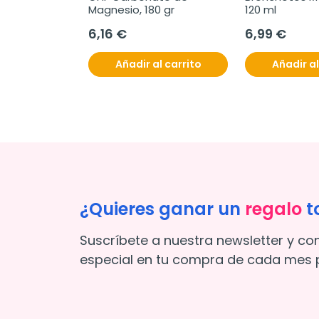
Magnesio, 180 gr
120 ml
6,16 €
6,99 €
Añadir al carrito
Añadir al
¿Quieres ganar un
regalo
t
Suscríbete a nuestra newsletter y co
especial en tu compra de cada mes p