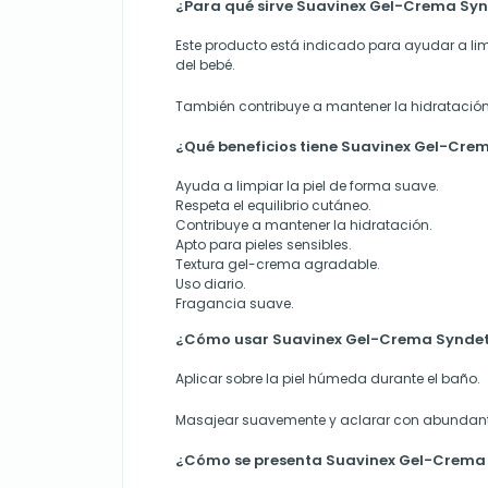
¿Para qué sirve Suavinex Gel-Crema Syn
Este producto está indicado para ayudar a lim
del bebé.
También contribuye a mantener la hidratación 
¿Qué beneficios tiene Suavinex Gel-Cre
Ayuda a limpiar la piel de forma suave.
Respeta el equilibrio cutáneo.
Contribuye a mantener la hidratación.
Apto para pieles sensibles.
Textura gel-crema agradable.
Uso diario.
Fragancia suave.
¿Cómo usar Suavinex Gel-Crema Syndet
Aplicar sobre la piel húmeda durante el baño.
Masajear suavemente y aclarar con abundan
¿Cómo se presenta Suavinex Gel-Crema 