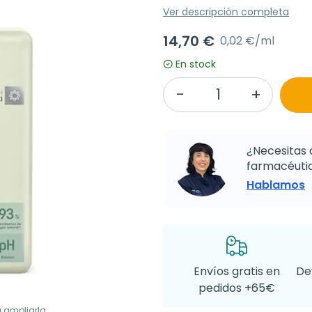
Ver descripción completa
14,70 €
0,02 €/ml
En stock
¿Necesitas 
farmacéutic
Hablamos
Envíos gratis en
De
pedidos +65€
a ampliarla