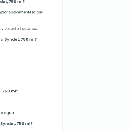
det, 750 ml?
piar suavemente la piel
y el confort cutáneo.
ma Syndet, 750 ml?
, 750 ml?
te agua.
Syndet, 750 ml?