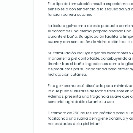
Este tipo de formulación resulta especialment
sensibles o con tendencia a la sequedad, ya
función barrera cutánea.
La textura gel-crema de este producto combina
el confort de una crema, proporcionando una
durante el baño. Su aplicación facilita la limpi
suave y con sensación de hidratación tras el 
Su formulación incluye agentes hidratantes y
mantener la piel confortable, contribuyendo a 
tirantez tras el baño. Ingredientes como la glice
de productos por su capacidad para atraer ag
hidratación cutánea.
Este gel-crema está diseñado para minimizar el
lo que puede utilizarse de forma frecuente en la
Además, presenta una fragancia suave que ap
sensorial agradable durante su uso.
El formato de 750 ml resulta práctico para el u
facilitando una rutina de higiene continua y 
necesidades de la piel infantil.