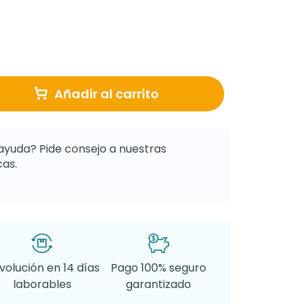
Añadir al carrito
ayuda? Pide consejo a nuestras
as.
volución en 14 días
Pago 100% seguro
laborables
garantizado