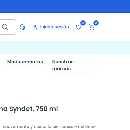
0
0
Iniciar sesión
Medicamentos
Nuestras
marcas
a Syndet, 750 ml
 suavemente y cuidar la piel sensible del bebé.