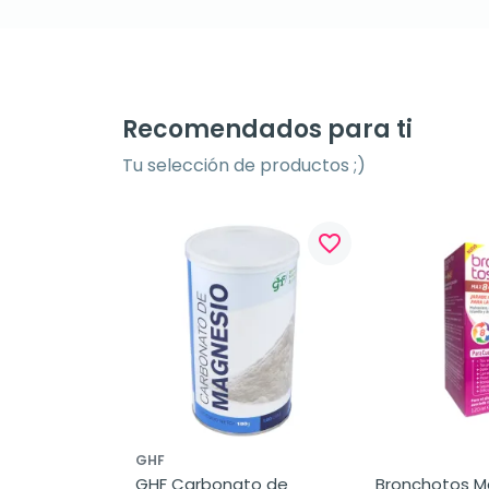
Recomendados para ti
Tu selección de productos ;)
favorite_border
GHF
GHF Carbonato de 
Bronchotos Max