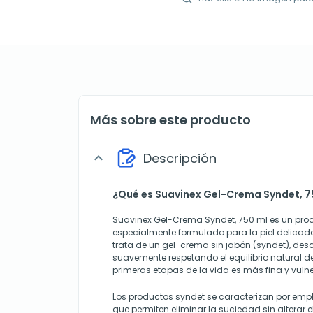
Más sobre este producto
Descripción
expand_more
¿Qué es Suavinex Gel-Crema Syndet, 7
Suavinex Gel-Crema Syndet, 750 ml es un prod
especialmente formulado para la piel delicada 
trata de un gel-crema sin jabón (syndet), desa
suavemente respetando el equilibrio natural de 
primeras etapas de la vida es más fina y vulne
Los productos syndet se caracterizan por emp
que permiten eliminar la suciedad sin alterar el 