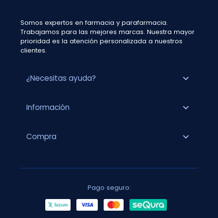
Somos expertos en farmacia y parafarmacia.
Trabajamos para las mejores marcas. Nuestra mayor
prioridad es la atención personalizada a nuestros
clientes.
expand_more
¿Necesitas ayuda?
expand_more
Información
expand_more
Compra
Pago seguro: