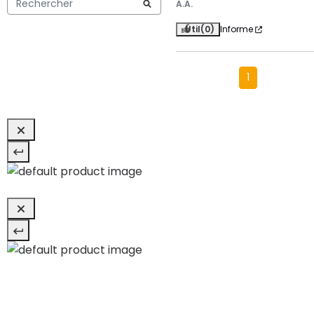
A.A.
Útil
(0)
Informe
1