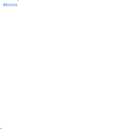
Aboca
x