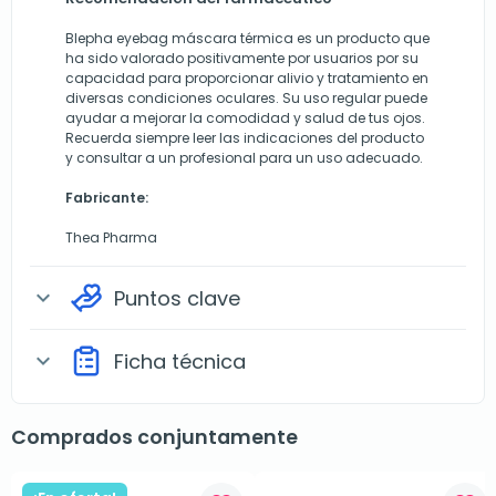
Blepha eyebag máscara térmica es un producto que
ha sido valorado positivamente por usuarios por su
capacidad para proporcionar alivio y tratamiento en
diversas condiciones oculares. Su uso regular puede
ayudar a mejorar la comodidad y salud de tus ojos.
Recuerda siempre leer las indicaciones del producto
y consultar a un profesional para un uso adecuado.
Fabricante:
Thea Pharma
Puntos clave
expand_more
Ficha técnica
expand_more
Comprados conjuntamente