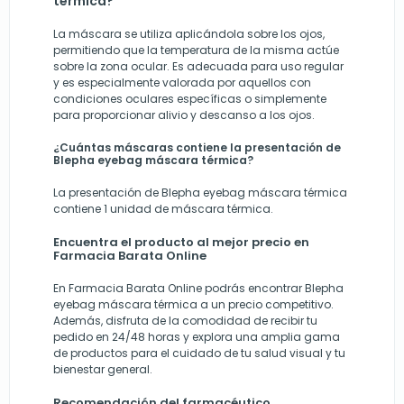
térmica?
La máscara se utiliza aplicándola sobre los ojos,
permitiendo que la temperatura de la misma actúe
sobre la zona ocular. Es adecuada para uso regular
y es especialmente valorada por aquellos con
condiciones oculares específicas o simplemente
para proporcionar alivio y descanso a los ojos.
¿Cuántas máscaras contiene la presentación de
Blepha eyebag máscara térmica?
La presentación de Blepha eyebag máscara térmica
contiene 1 unidad de máscara térmica.
Encuentra el producto al mejor precio en
Farmacia Barata Online
En
Farmacia Barata Online
podrás encontrar Blepha
eyebag máscara térmica a un precio competitivo.
Además, disfruta de la comodidad de recibir tu
pedido en 24/48 horas y explora una amplia gama
de productos para el cuidado de tu salud visual y tu
bienestar general.
Recomendación del farmacéutico