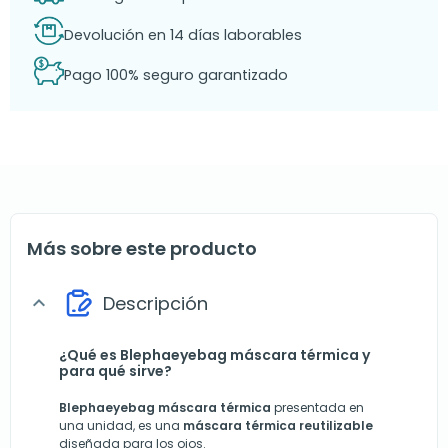
Devolución en 14 días laborables
Pago 100% seguro garantizado
Más sobre este producto
Descripción
expand_more
¿Qué es Blephaeyebag máscara térmica y
para qué sirve?
Blephaeyebag máscara térmica
presentada en
una unidad, es una
máscara térmica reutilizable
diseñada para los ojos.