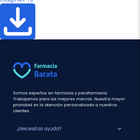
código APP-FB
Somos expertos en farmacia y parafarmacia.
Trabajamos para las mejores marcas. Nuestra mayor
prioridad es la atención personalizada a nuestros
clientes.
expand_more
¿Necesitas ayuda?