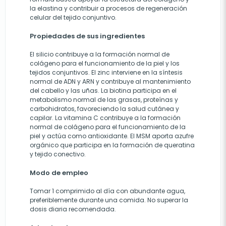
la elastina y contribuir a procesos de regeneración
celular del tejido conjuntivo.
Propiedades de sus ingredientes
El silicio contribuye a la formación normal de
colágeno para el funcionamiento de la piel y los
tejidos conjuntivos. El zinc interviene en la síntesis
normal de ADN y ARN y contribuye al mantenimiento
del cabello y las uñas. La biotina participa en el
metabolismo normal de las grasas, proteínas y
carbohidratos, favoreciendo la salud cutánea y
capilar. La vitamina C contribuye a la formación
normal de colágeno para el funcionamiento de la
piel y actúa como antioxidante. El MSM aporta azufre
orgánico que participa en la formación de queratina
y tejido conectivo.
Modo de empleo
Tomar 1 comprimido al día con abundante agua,
preferiblemente durante una comida. No superar la
dosis diaria recomendada.