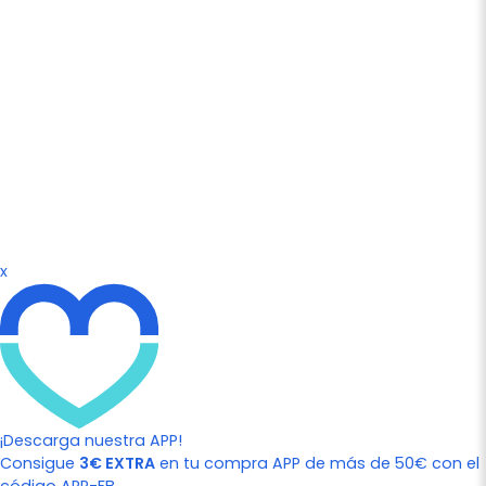
x
¡Descarga nuestra APP!
Consigue
3€ EXTRA
en tu compra APP de más de 50€ con el