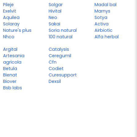
Pileje
Solgar
Madal bal
Exelvit
Hivital
Marnys
Aquilea
Neo
Sotya
Solaray
Sakai
Activa
Nature's plus
Soria natural
Airbiotic
Nhco
100 natural
Alfa herbal
Argital
Catalysis
Artesania
Ceregumil
agricola
Cfn
Betula
Codiet
Bienat
Curesupport
Biover
Dexsil
Bsb labs