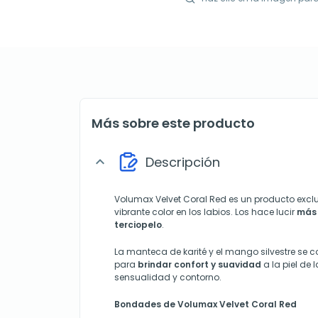
Más sobre este producto
Descripción
expand_more
Volumax Velvet Coral Red es un producto excl
vibrante color en los labios. Los hace lucir
más 
terciopelo
.
La manteca de karité y el mango silvestre se 
para
brindar confort y suavidad
a la piel de
sensualidad y contorno.
Bondades de Volumax Velvet Coral Red