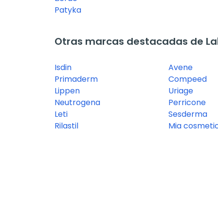
Patyka
Otras marcas destacadas de La
Isdin
Avene
Primaderm
Compeed
Lippen
Uriage
Neutrogena
Perricone
Leti
Sesderma
Rilastil
Mia cosmeti