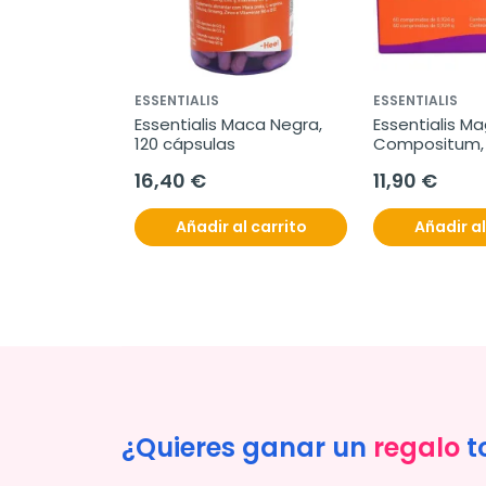
ESSENTIALIS
ESSENTIALIS
Essentialis Maca Negra, 
Essentialis Ma
120 cápsulas
Compositum, 
comprimidos
16,40 €
11,90 €
Añadir al carrito
Añadir al
¿Quieres ganar un
regalo
t