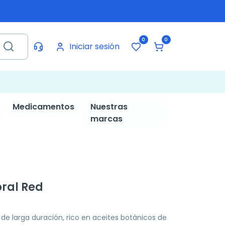
0
0
Iniciar sesión
Medicamentos
Nuestras
marcas
ral Red
 de larga duración, rico en aceites botánicos de