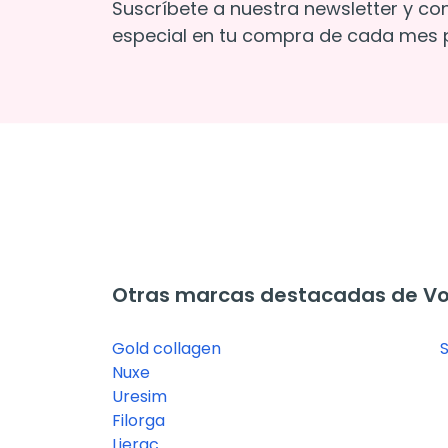
Suscríbete a nuestra newsletter y co
especial en tu compra de cada mes p
Otras marcas destacadas de Vol
Gold collagen
Nuxe
Uresim
Filorga
Lierac