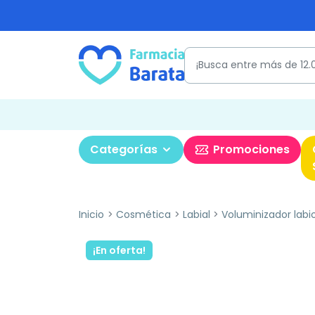
Categorías
Promociones
Inicio
Cosmética
Labial
Voluminizador labi
¡En oferta!