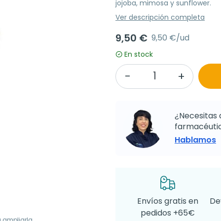
jojoba, mimosa y sunflower.
Ver descripción completa
9,50 €
9,50 €/ud
En stock
¿Necesitas 
farmacéutic
Hablamos
Envíos gratis en
De
pedidos +65€
a ampliarla