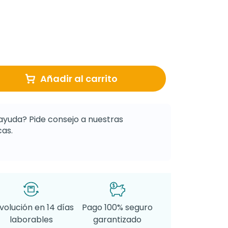
Añadir al carrito
ayuda? Pide consejo a nuestras
as.
volución en 14 días
Pago 100% seguro
laborables
garantizado