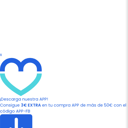
x
¡Descarga nuestra APP!
Consigue
3€ EXTRA
en tu compra APP de más de 50€ con el
código APP-FB