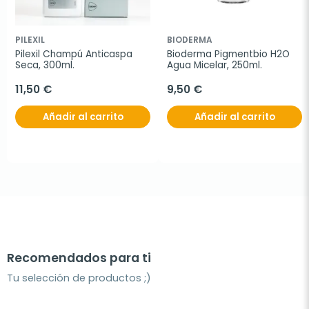
PILEXIL
BIODERMA
Pilexil Champú Anticaspa 
Bioderma Pigmentbio H2O 
Seca, 300ml.
Agua Micelar, 250ml.
11,50 €
9,50 €
Añadir al carrito
Añadir al carrito
Recomendados para ti
Tu selección de productos ;)