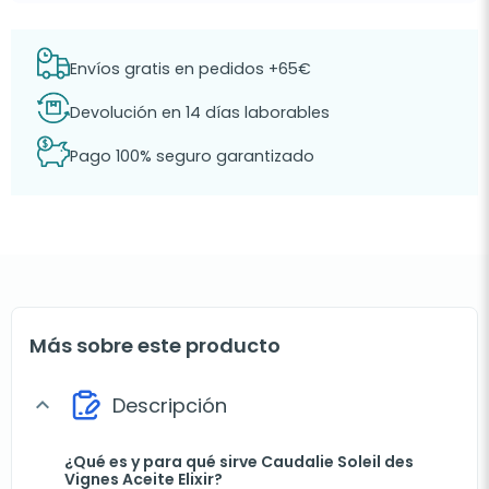
Envíos gratis en pedidos +65€
Devolución en 14 días laborables
Pago 100% seguro garantizado
Más sobre este producto
Descripción
expand_more
¿Qué es y para qué sirve Caudalie Soleil des
Vignes Aceite Elixir?