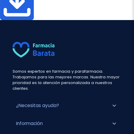
Somos expertos en farmacia y parafarmacia.
Trabajamos para las mejores marcas. Nuestra mayor
prioridad es la atención personalizada a nuestros
clientes.
expand_more
¿Necesitas ayuda?
expand_more
Información