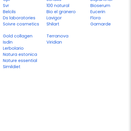
Svr
100 natural
Bioserum
Belcils
Bio el granero
Eucerin
Ds laboratories
Lavigor
Flora
Soivre cosmetics
Shilart
Gamarde
Gold collagen
Terranova
Isdin
Viridian
Lerbolario
Natura estonica
Nature essential
Simildiet