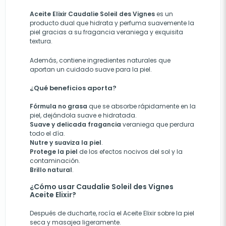
Aceite Elixir Caudalie Soleil des Vignes
es un
producto dual que hidrata y perfuma suavemente la
piel gracias a su fragancia veraniega y exquisita
textura.
Además, contiene ingredientes naturales que
aportan un cuidado suave para la piel.
¿Qué beneficios aporta?
Fórmula no grasa
que se absorbe rápidamente en la
piel, dejándola suave e hidratada.
Suave y delicada fragancia
veraniega que perdura
todo el día.
Nutre y suaviza la piel
.
Protege la piel
de los efectos nocivos del sol y la
contaminación.
Brillo natural
.
¿Cómo usar Caudalie Soleil des Vignes
Aceite Elixir?
Después de ducharte, rocía el Aceite Elixir sobre la piel
seca y masajea ligeramente.