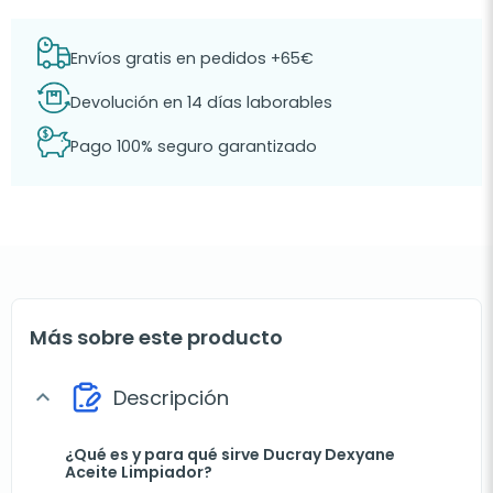
Envíos gratis en pedidos +65€
Devolución en 14 días laborables
Pago 100% seguro garantizado
Más sobre este producto
Descripción
expand_more
¿Qué es y para qué sirve Ducray Dexyane
Aceite Limpiador?