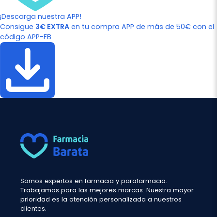
¡Descarga nuestra APP!
Consigue
3€ EXTRA
en tu compra APP de más de 50€ con el
código APP-FB
Somos expertos en farmacia y parafarmacia.
Trabajamos para las mejores marcas. Nuestra mayor
prioridad es la atención personalizada a nuestros
clientes.