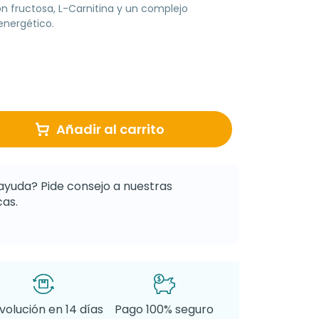
on fructosa, L-Carnitina y un complejo
energético.
Añadir al carrito
ayuda? Pide consejo a nuestras
as.
volución en 14 días
Pago 100% seguro