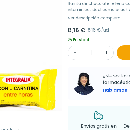
Barrita de chocolate rellena c
vitamínico, ideal como snack 
Ver descripción completa
8,16 €
8,16 €/ud
En stock
¿Necesitas 
farmacéutic
Hablamos
Envíos gratis en
De
a ampliarla