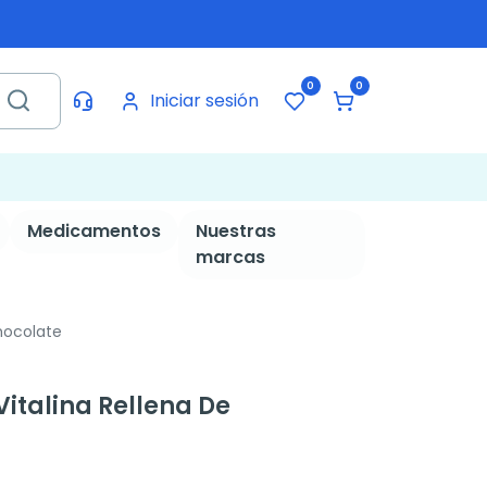
0
0
Iniciar sesión
Medicamentos
Nuestras
marcas
Chocolate
Vitalina Rellena De