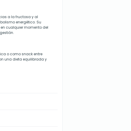
as a la fructosa y al
abolismo energético. Su
a en cualquier momento del
gestión.
sica o como snack entre
n una dieta equilibrada y