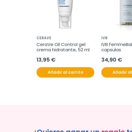
CERAVE
IVB
CeraVe Oil Control gel 
IVB FemmeBala
crema hidratante, 52 ml
capsulas
13,95 €
34,90 €
Añadir al carrito
Añadir al