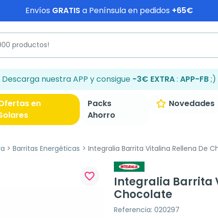
Envíos
GRATIS
a Península en pedidos
+65€
Descarga nuestra APP y consigue
-3€ EXTRA
:
APP-FB
;)
Ofertas en
Packs
Novedades
Solares
Ahorro
va
Barritas Energéticas
Integralia Barrita Vitalina Rellena De 
favorite_border
Integralia Barrita 
Chocolate
Referencia: 020297