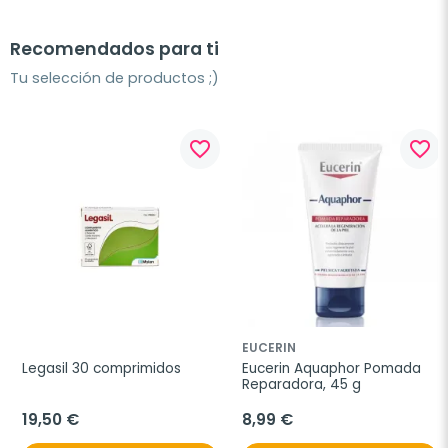
Recomendados para ti
Tu selección de productos ;)
favorite_border
favorite_border
EUCERIN
Legasil 30 comprimidos
Eucerin Aquaphor Pomada 
Reparadora, 45 g
19,50 €
8,99 €