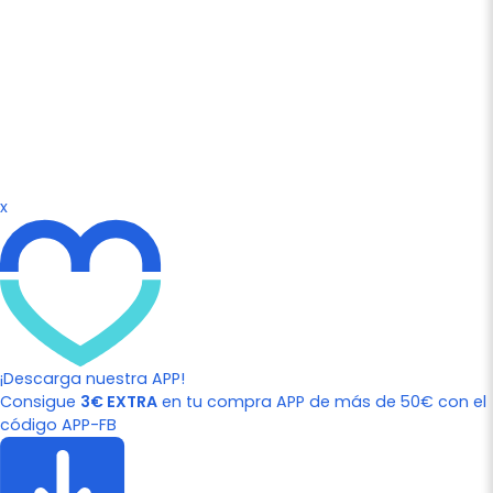
x
¡Descarga nuestra APP!
Consigue
3€ EXTRA
en tu compra APP de más de 50€ con el
código APP-FB