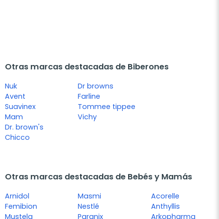
Otras marcas destacadas de Biberones
Nuk
Dr browns
Avent
Farline
Suavinex
Tommee tippee
Mam
Vichy
Dr. brown's
Chicco
Otras marcas destacadas de Bebés y Mamás
Arnidol
Masmi
Acorelle
Femibion
Nestlé
Anthyllis
Mustela
Paranix
Arkopharma