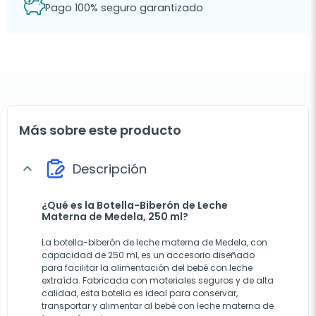
Pago 100% seguro garantizado
Más sobre este producto
Descripción
expand_more
¿Qué es la Botella-Biberón de Leche
Materna de Medela, 250 ml?
La botella-biberón de leche materna de Medela, con
capacidad de 250 ml, es un accesorio diseñado
para facilitar la alimentación del bebé con leche
extraída. Fabricada con materiales seguros y de alta
calidad, esta botella es ideal para conservar,
transportar y alimentar al bebé con leche materna de