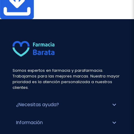
Somos expertos en farmacia y parafarmacia.
Trabajamos para las mejores marcas. Nuestra mayor
prioridad es la atención personalizada a nuestros
clientes.
expand_more
¿Necesitas ayuda?
expand_more
Información