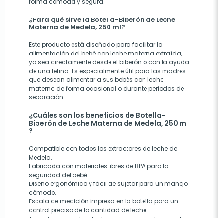
forma cómoda y segura.
¿Para qué sirve la Botella-Biberón de Leche
Materna de Medela, 250 ml?
Este producto está diseñado para facilitar la
alimentación del bebé con leche materna extraída,
ya sea directamente desde el biberón o con la ayuda
de una tetina. Es especialmente útil para las madres
que desean alimentar a sus bebés con leche
materna de forma ocasional o durante periodos de
separación.
¿Cuáles son los beneficios de Botella-
Biberón de Leche Materna de Medela, 250 m
?
Compatible con todos los extractores de leche de
Medela.
Fabricada con materiales libres de BPA para la
seguridad del bebé.
Diseño ergonómico y fácil de sujetar para un manejo
cómodo.
Escala de medición impresa en la botella para un
control preciso de la cantidad de leche.