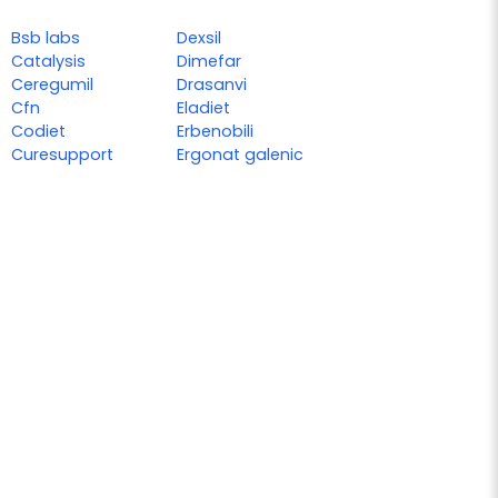
Bsb labs
Dexsil
Catalysis
Dimefar
Ceregumil
Drasanvi
Cfn
Eladiet
Codiet
Erbenobili
Curesupport
Ergonat galenic