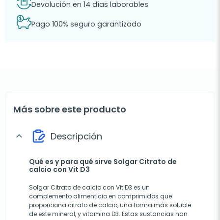
Devolución en 14 días laborables
Pago 100% seguro garantizado
Más sobre este producto
Descripción
expand_more
Qué es y para qué sirve Solgar Citrato de
calcio con Vit D3
Solgar Citrato de calcio con Vit D3 es un
complemento alimenticio en comprimidos que
proporciona citrato de calcio, una forma más soluble
de este mineral, y vitamina D3. Estas sustancias han