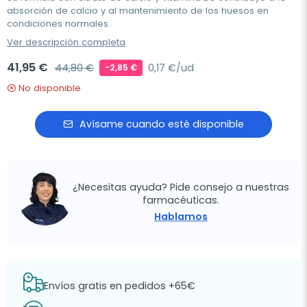
absorción de calcio y al mantenimiento de los huesos en
condiciones normales.
Ver descripción completa
41,95 €
44,80 €
0,17 €/ud
-2,85 €
No disponible
Avísame cuando esté disponible
¿Necesitas ayuda? Pide consejo a nuestras
farmacéuticas.
Hablamos
Envíos gratis en pedidos +65€