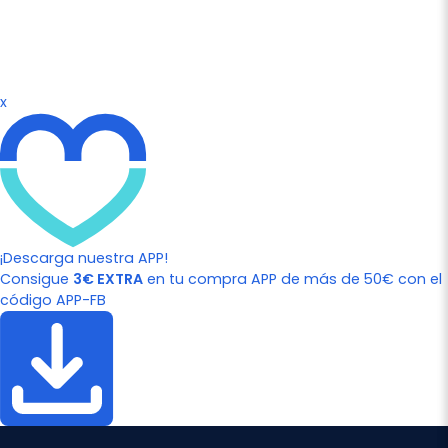
x
¡Descarga nuestra APP!
Consigue
3€ EXTRA
en tu compra APP de más de 50€ con el
código APP-FB