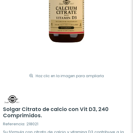
Haz clic en la imagen para ampliarla
Solgar Citrato de calcio con Vit D3, 240
Comprimidos.
Referencia: 218021
Su fórmula con citrato de calcio y vitamina D3 contribuye a la