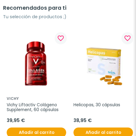
Recomendados para ti
Tu selección de productos ;)
favorite_border
favorite_border
VICHY
Vichy Liftactiv Colágeno 
Helicopas, 30 cápsulas
Supplement, 60 cápsulas
39,95 €
38,95 €
Añadir al carrito
Añadir al carrito