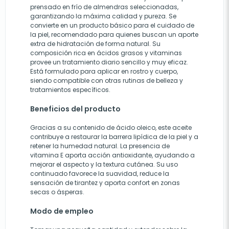
prensado en frío de almendras seleccionadas,
garantizando la máxima calidad y pureza. Se
convierte en un producto básico para el cuidado de
la piel, recomendado para quienes buscan un aporte
extra de hidratación de forma natural. Su
composición rica en ácidos grasos y vitaminas
provee un tratamiento diario sencillo y muy eficaz.
Está formulado para aplicar en rostro y cuerpo,
siendo compatible con otras rutinas de belleza y
tratamientos específicos.
Beneficios del producto
Gracias a su contenido de ácido oleico, este aceite
contribuye a restaurar la barrera lipídica de la piel y a
retener la humedad natural. La presencia de
vitamina E aporta acción antioxidante, ayudando a
mejorar el aspecto y la textura cutánea. Su uso
continuado favorece la suavidad, reduce la
sensación de tirantez y aporta confort en zonas
secas o ásperas.
Modo de empleo