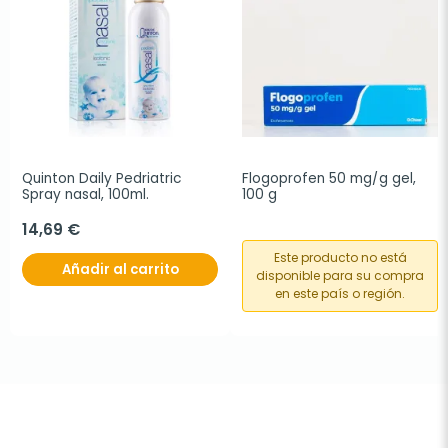
Quinton Daily Pedriatric 
Flogoprofen 50 mg/g gel, 
Spray nasal, 100ml.
100 g
14,69 €
Este producto no está
Añadir al carrito
disponible para su compra
en este país o región.