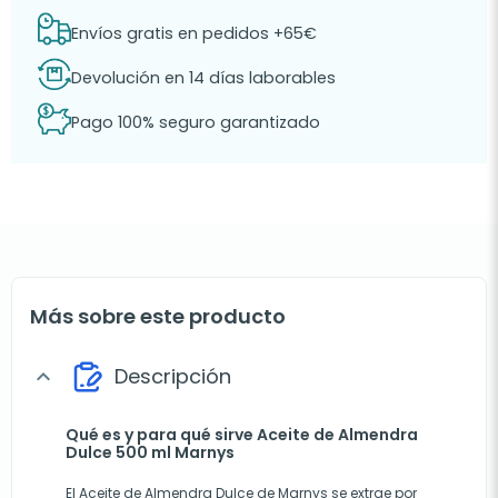
Envíos gratis en pedidos +65€
Devolución en 14 días laborables
Pago 100% seguro garantizado
Más sobre este producto
Descripción
expand_more
Qué es y para qué sirve Aceite de Almendra
Dulce 500 ml Marnys
El Aceite de Almendra Dulce de Marnys se extrae por