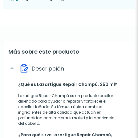
Más sobre este producto
Descripción
expand_more
¿Qué es Lazartigue Repair Champú, 250 ml?
Lazartigue Repair Champú es un producto capilar
diseñado para ayudar a reparar y fortalecer el
cabello dañado. Su fórmula única combina
ingredientes de alta calidad que actúan en
profundidad para mejorar la salud y la apariencia
del cabello.
¿Para qué sirve Lazartigue Repair Champú,