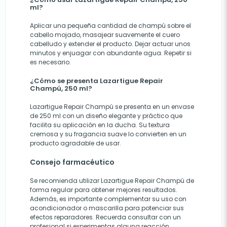
ml?
Aplicar una pequeña cantidad de champú sobre el
cabello mojado, masajear suavemente el cuero
cabelludo y extender el producto. Dejar actuar unos
minutos y enjuagar con abundante agua. Repetir si
es necesario.
¿Cómo se presenta Lazartigue Repair
Champú, 250 ml?
Lazartigue Repair Champú se presenta en un envase
de 250 ml con un diseño elegante y práctico que
facilita su aplicación en la ducha. Su textura
cremosa y su fragancia suave lo convierten en un
producto agradable de usar.
Consejo farmacéutico
Se recomienda utilizar Lazartigue Repair Champú de
forma regular para obtener mejores resultados.
Además, es importante complementar su uso con
acondicionador o mascarilla para potenciar sus
efectos reparadores. Recuerda consultar con un
profesional si experimentas alguna reacción