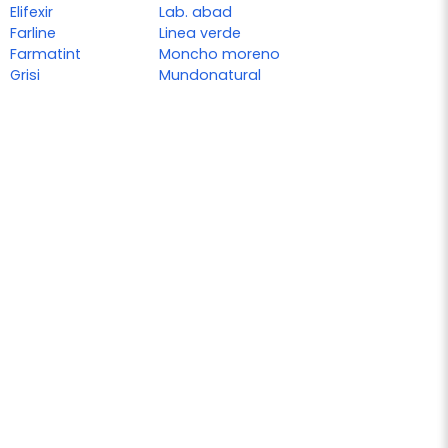
Elifexir
Lab. abad
Farline
Linea verde
Farmatint
Moncho moreno
Grisi
Mundonatural