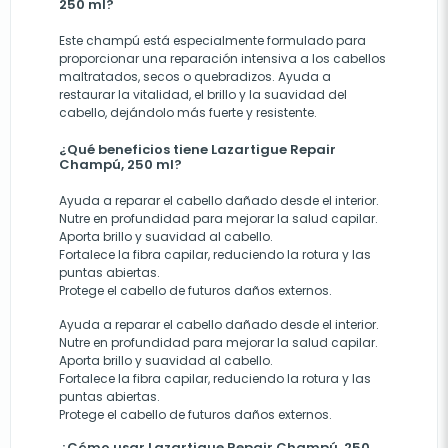
250 ml?
Este champú está especialmente formulado para
proporcionar una reparación intensiva a los cabellos
maltratados, secos o quebradizos. Ayuda a
restaurar la vitalidad, el brillo y la suavidad del
cabello, dejándolo más fuerte y resistente.
¿Qué beneficios tiene Lazartigue Repair
Champú, 250 ml?
Ayuda a reparar el cabello dañado desde el interior.
Nutre en profundidad para mejorar la salud capilar.
Aporta brillo y suavidad al cabello.
Fortalece la fibra capilar, reduciendo la rotura y las
puntas abiertas.
Protege el cabello de futuros daños externos.
Ayuda a reparar el cabello dañado desde el interior.
Nutre en profundidad para mejorar la salud capilar.
Aporta brillo y suavidad al cabello.
Fortalece la fibra capilar, reduciendo la rotura y las
puntas abiertas.
Protege el cabello de futuros daños externos.
¿Cómo usar Lazartigue Repair Champú, 250