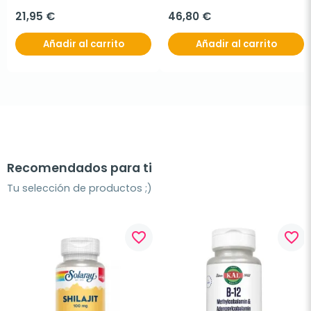
21,95 €
46,80 €
Añadir al carrito
Añadir al carrito
Recomendados para ti
Tu selección de productos ;)
favorite_border
favorite_border