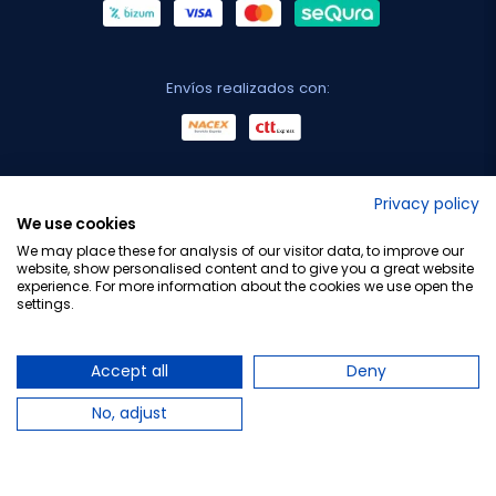
Envíos realizados con:
No lo decimos nosotros...
Privacy policy
We use cookies
¡Tu opinión es importante!
We may place these for analysis of our visitor data, to improve our
website, show personalised content and to give you a great website
experience. For more information about the cookies we use open the
settings.
Copyright © 2010-2026 Farmacia Barata S.L. Todos los
derechos reservados.
Accept all
Deny
No, adjust
Total:
16,90 €