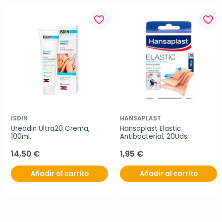
favorite_border
favorite_border
ISDIN
HANSAPLAST
Ureadin Ultra20 Crema, 
Hansaplast Elastic 
100ml.
Antibacterial, 20Uds.
14,50 €
1,95 €
Añadir al carrito
Añadir al carrito