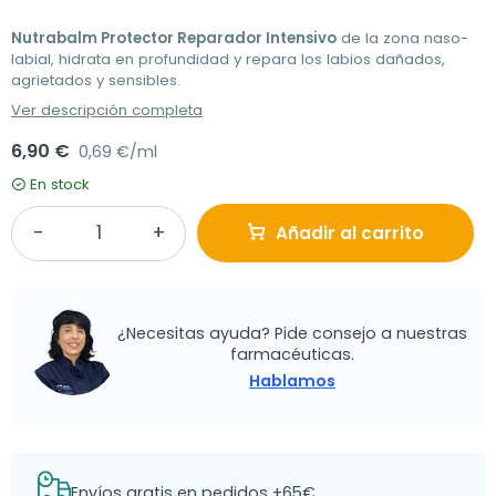
Nutrabalm Protector Reparador Intensivo
de la zona naso-
labial, hidrata en profundidad y repara los labios dañados,
agrietados y sensibles.
Ver descripción completa
6,90 €
0,69 €/ml
En stock
Añadir al carrito
¿Necesitas ayuda? Pide consejo a nuestras
farmacéuticas.
Hablamos
Envíos gratis en pedidos +65€