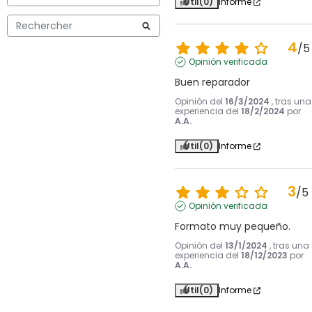
Útil
(0)
Informe
4
/
5
Opinión verificada
Buen reparador
Opinión del
16/3/2024
, tras una
experiencia del
18/2/2024
por
A.A.
Útil
(0)
Informe
3
/
5
Opinión verificada
Formato muy pequeño.
Opinión del
13/1/2024
, tras una
experiencia del
18/12/2023
por
A.A.
Útil
(0)
Informe