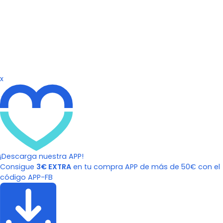
x
¡Descarga nuestra APP!
Consigue
3€ EXTRA
en tu compra APP de más de 50€ con el
código APP-FB