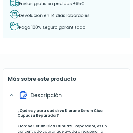
Envíos gratis en pedidos +65€
Devolución en 14 días laborables
Pago 100% seguro garantizado
Más sobre este producto
Descripción
expand_more
¿Qué es y para qué sirve Klorane Serum Cica
Cupuazu Reparador?
Klorane Serum Cica Cupuazu Reparador,
es un
concentrado capilar que ayuda a recuperar la