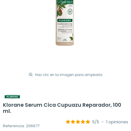
Haz clic en la imagen para ampliarla
Klorane Serum Cica Cupuazu Reparador, 100
ml.
5
/
5
-
1
opiniones
Referencia: 206677