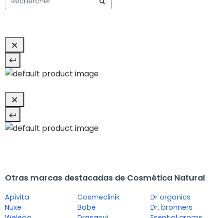
Otras marcas destacadas de Cosmética Natural
Apivita
Cosmeclinik
Dr organics
Nuxe
Babé
Dr. bronners
Weleda
Drasanvi
Esential aroms