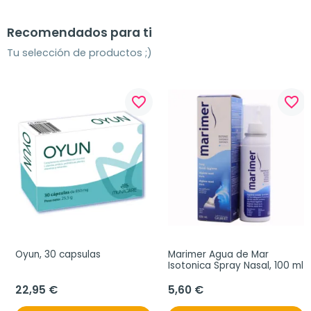
Recomendados para ti
Tu selección de productos ;)
favorite_border
favorite_border
Oyun, 30 capsulas
Marimer Agua de Mar 
Isotonica Spray Nasal, 100 ml
22,95 €
5,60 €