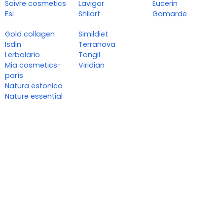
Soivre cosmetics
Lavigor
Eucerin
Esi
Shilart
Gamarde
Gold collagen
Simildiet
Isdin
Terranova
Lerbolario
Tongil
Mia cosmetics-
Viridian
parís
Natura estonica
Nature essential