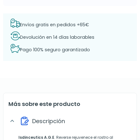
Envíos gratis en pedidos +65€
Devolución en 14 días laborables
Pago 100% seguro garantizado
Más sobre este producto
Descripción
expand_more
Isdinceutics A.G.E
. Reverse rejuvenece el rostro al