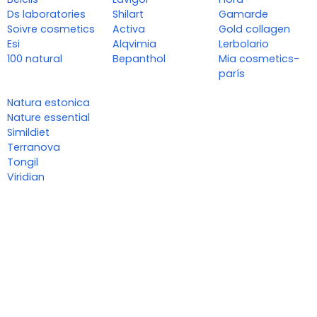
Ds laboratories
Shilart
Gamarde
Soivre cosmetics
Activa
Gold collagen
Esi
Alqvimia
Lerbolario
100 natural
Bepanthol
Mia cosmetics-
parís
Natura estonica
Nature essential
Simildiet
Terranova
Tongil
Viridian