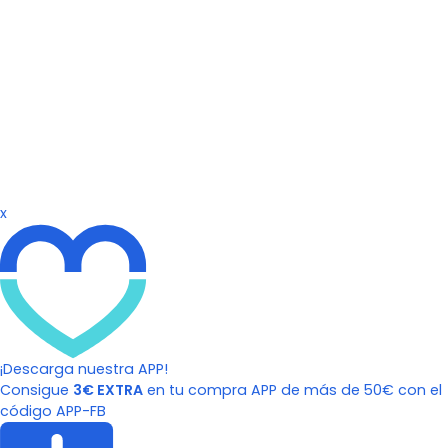
x
¡Descarga nuestra APP!
Consigue
3€ EXTRA
en tu compra APP de más de 50€ con el
código APP-FB