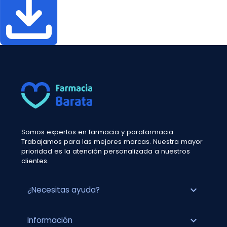
Somos expertos en farmacia y parafarmacia.
Trabajamos para las mejores marcas. Nuestra mayor
prioridad es la atención personalizada a nuestros
clientes.
expand_more
¿Necesitas ayuda?
expand_more
Información