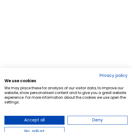
Privacy policy
We use cookies
We may place these for analysis of our visitor data, to improve our
website, show personalised content and to give you a great website
experience. For more information about the cookies we use open the
settings.
Accept all
Deny
No, adjust