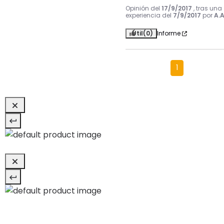
Opinión del
17/9/2017
, tras una
experiencia del
7/9/2017
por
A.A
Útil
(0)
Informe
1