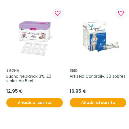
favorite_border
favorite_border
BUONA
SEID
Buona Nebianax 3%, 20 
Artiseid Condraliv, 30 sobres
viales de 5 ml
12,95 €
16,95 €
Añadir al carrito
Añadir al carrito