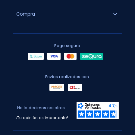
expand_more
Compra
Pago seguro:
Envíos realizados con:
No lo decimos nosotros...
¡Tu opinión es importante!