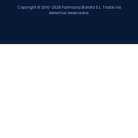
Copyright © 2010-2026 Farmacia Barata S.L. Todos los
derechos reservados.