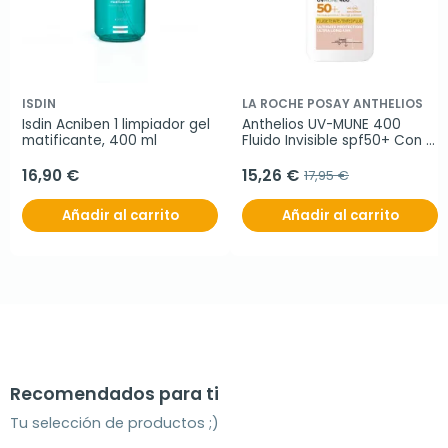
ISDIN
LA ROCHE POSAY ANTHELIOS
Isdin Acniben 1 limpiador gel 
Anthelios UV-MUNE 400 
matificante, 400 ml
Fluido Invisible spf50+ Con 
Color
16,90 €
15,26 €
17,95 €
Añadir al carrito
Añadir al carrito
Recomendados para ti
Tu selección de productos ;)