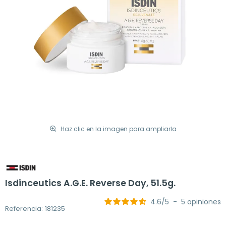
Haz clic en la imagen para ampliarla
Isdinceutics A.G.E. Reverse Day, 51.5g.
4.6
/
5
-
5
opiniones
Referencia: 181235