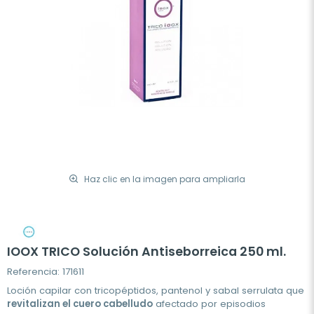
Haz clic en la imagen para ampliarla
IOOX TRICO Solución Antiseborreica 250 ml.
Referencia: 171611
Loción capilar con tricopéptidos, pantenol y sabal serrulata que
revitalizan el cuero cabelludo
afectado por episodios