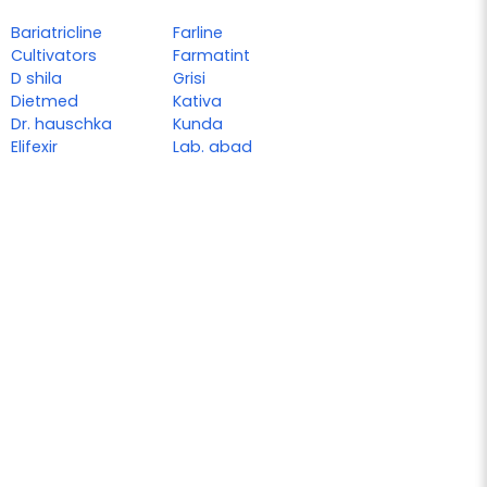
Bariatricline
Farline
Cultivators
Farmatint
D shila
Grisi
Dietmed
Kativa
Dr. hauschka
Kunda
Elifexir
Lab. abad