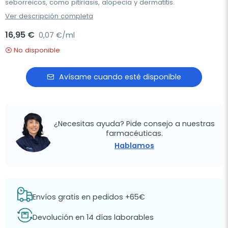
seborreicos, como pitiriasis, alopecia y dermatitis.
Ver descripción completa
16,95 €
0,07 €/ml
No disponible
Avísame cuando esté disponible
¿Necesitas ayuda? Pide consejo a nuestras
farmacéuticas.
Hablamos
Envíos gratis en pedidos +65€
Devolución en 14 días laborables