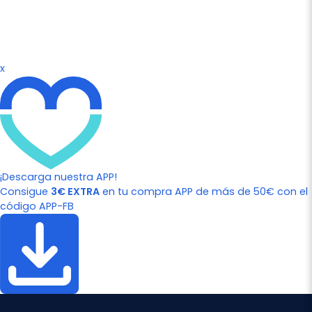
x
¡Descarga nuestra APP!
Consigue
3€ EXTRA
en tu compra APP de más de 50€ con el
código APP-FB