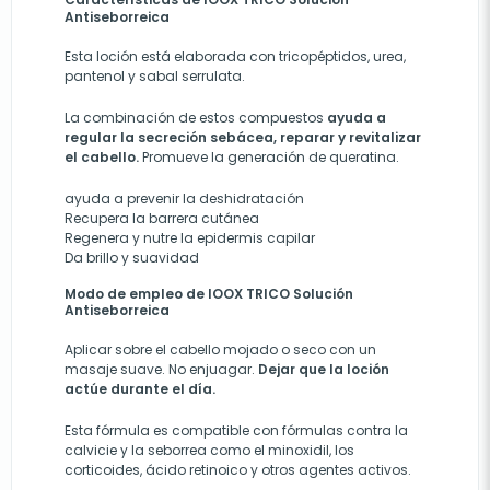
Antiseborreica
Esta loción está elaborada con tricopéptidos, urea,
pantenol y sabal serrulata.
La combinación de estos compuestos
ayuda a
regular la secreción sebácea, reparar y revitalizar
el cabello.
Promueve la generación de queratina.
ayuda a prevenir la deshidratación
Recupera la barrera cutánea
Regenera y nutre la epidermis capilar
Da brillo y suavidad
Modo de empleo de IOOX TRICO Solución
Antiseborreica
Aplicar sobre el cabello mojado o seco con un
masaje suave. No enjuagar.
Dejar que la loción
actúe durante el día.
Esta fórmula es compatible con fórmulas contra la
calvicie y la seborrea como el minoxidil, los
corticoides, ácido retinoico y otros agentes activos.