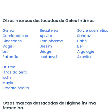
Otras marcas destacadas de Geles íntimos
Gynea
Beauterra
Soivre cosmetics
Cumlaude lab
Apivita
Sandoz
Ginecanes
Kern pharma
Babé
Vagisil
Uresim
Be+
Leti
Uriage
Algologie
Saforelle
Lactacyd
Axovital
Dr. tree
Hifas da terra
Isdin
Mayla
Procare health
Otras marcas destacadas de Higiene íntima
femenina