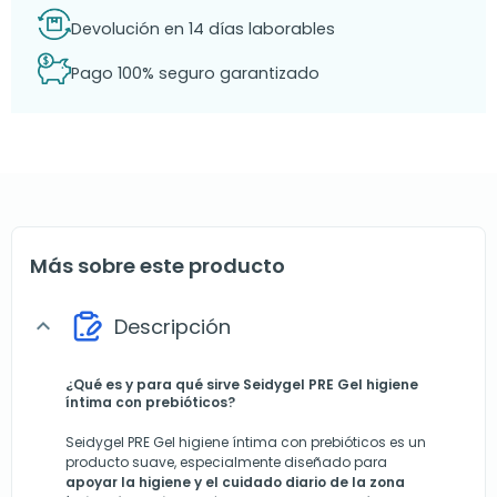
Devolución en 14 días laborables
Pago 100% seguro garantizado
Más sobre este producto
Descripción
expand_more
¿Qué es y para qué sirve
Seidygel PRE Gel higiene
íntima con prebióticos?
Seidygel PRE Gel higiene íntima con prebióticos es un
producto suave, especialmente diseñado para
apoyar la higiene y el cuidado diario de la zona