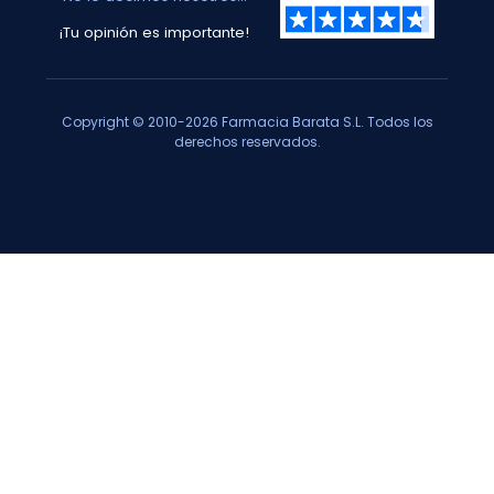
¡Tu opinión es importante!
Copyright © 2010-2026 Farmacia Barata S.L. Todos los
derechos reservados.