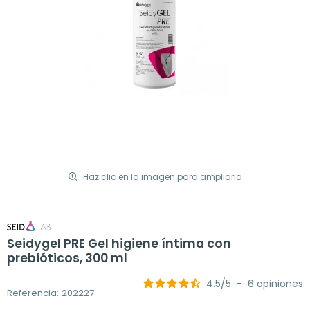
Haz clic en la imagen para ampliarla
Seidygel PRE Gel higiene íntima con
prebióticos, 300 ml
4.5
/
5
-
6
opiniones
Referencia: 202227