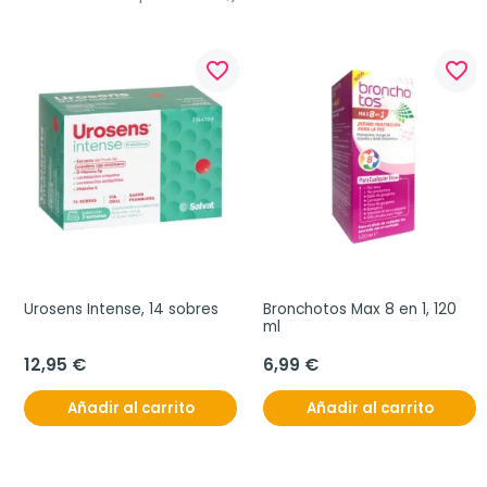
favorite_border
favorite_border
Urosens Intense, 14 sobres
Bronchotos Max 8 en 1, 120 
ml
12,95 €
6,99 €
Añadir al carrito
Añadir al carrito