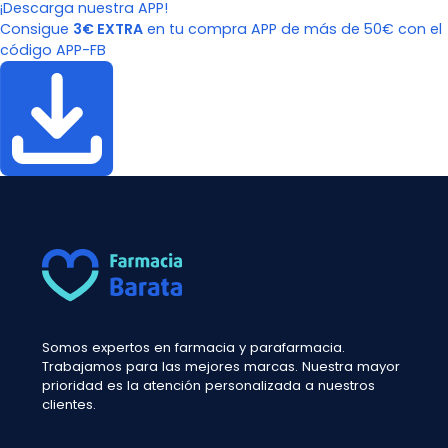
¡Descarga nuestra APP!
Consigue
3€ EXTRA
en tu compra APP de más de 50€ con el
código APP-FB
Somos expertos en farmacia y parafarmacia.
Trabajamos para las mejores marcas. Nuestra mayor
prioridad es la atención personalizada a nuestros
clientes.