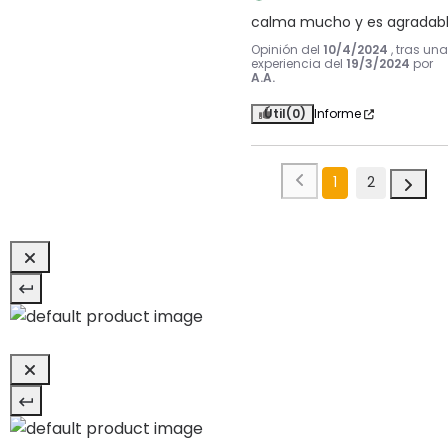
calma mucho y es agradab
Opinión del
10/4/2024
, tras una
experiencia del
19/3/2024
por
A.A.
Útil
(0)
Informe
1
2