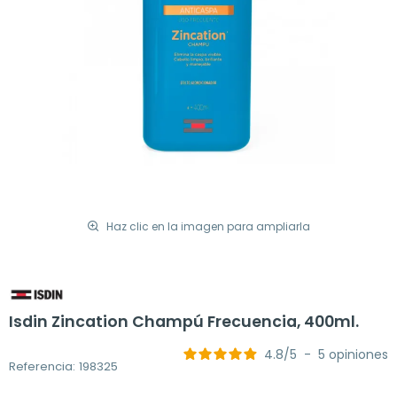
Haz clic en la imagen para ampliarla
Isdin Zincation Champú Frecuencia, 400ml.
4.8
/
5
-
5
opiniones
Referencia: 198325