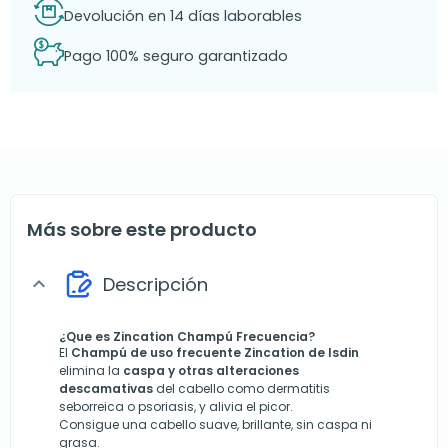
Devolución en 14 días laborables
Pago 100% seguro garantizado
Más sobre este producto
Descripción
expand_more
¿Que es Zincation Champú Frecuencia?
El
Champú de uso frecuente
Zincation de Isdin
elimina la
caspa y otras alteraciones
descamativas
del cabello como dermatitis
seborreica o psoriasis, y alivia el picor.
Consigue una cabello suave, brillante, sin caspa ni
grasa.