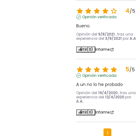
4
/
5
Opinión verificada
Bueno.
Opinión del
9/8/2021
, tras una
experiencia del
3/8/2021
por
A.A
Útil
(0)
Informe
5
/
5
Opinión verificada
A un no lo he probado
Opinión del
19/4/2020
, tras una
experiencia del
12/4/2020
por
A.A.
Útil
(0)
Informe
1