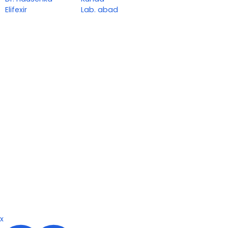
Elifexir
Lab. abad
x