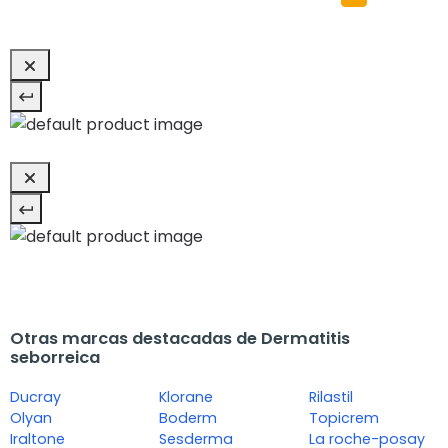
Otras marcas destacadas de Dermatitis
seborreica
Ducray
Klorane
Rilastil
Olyan
Boderm
Topicrem
Iraltone
Sesderma
La roche-posay