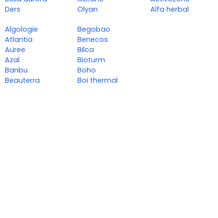
Ders
Olyan
Alfa herbal
Algologie
Begobao
Atlantia
Benecos
Auree
Bilca
Azal
Bioturm
Banbu
Boho
Beauterra
Boi thermal