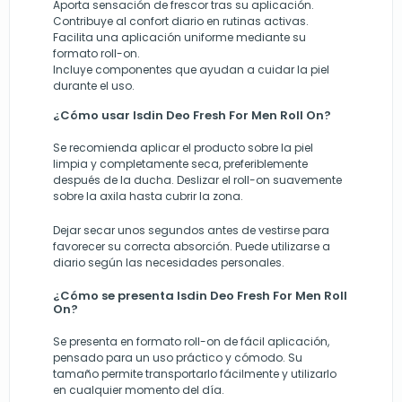
Aporta sensación de frescor tras su aplicación.
Contribuye al confort diario en rutinas activas.
Facilita una aplicación uniforme mediante su
formato roll-on.
Incluye componentes que ayudan a cuidar la piel
durante el uso.
¿Cómo usar Isdin Deo Fresh For Men Roll On?
Se recomienda aplicar el producto sobre la piel
limpia y completamente seca, preferiblemente
después de la ducha. Deslizar el roll-on suavemente
sobre la axila hasta cubrir la zona.
Dejar secar unos segundos antes de vestirse para
favorecer su correcta absorción. Puede utilizarse a
diario según las necesidades personales.
¿Cómo se presenta Isdin Deo Fresh For Men Roll
On?
Se presenta en formato roll-on de fácil aplicación,
pensado para un uso práctico y cómodo. Su
tamaño permite transportarlo fácilmente y utilizarlo
en cualquier momento del día.