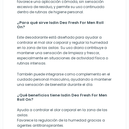
favorece una aplicación cómoda, sin sensación
excesiva de residuo, y permite su uso continuado
dentro de rutinas de higiene personal.
¿Para qué sirve Isdin Deo Fresh For Men Roll
On?
Este desodorante está diseñado para ayudar a
controlar el mal olor corporal y regular la humedad
en la zona de las axilas. Su uso diario contribuye a
mantener una sensación de limpieza y frescor,
especialmente en situaciones de actividad física o
rutinas intensas.
También puede integrarse como complemento en el
cuidado personal masculino, ayudando a mantener
una sensación de bienestar durante el día.
¿Qué beneficios tiene Isdin Deo Fresh For Men
Roll On?
Ayuda a controlar el olor corporal en la zona de las
axilas.
Favorece la regulación de la humedad gracias a
agentes antitranspirantes.