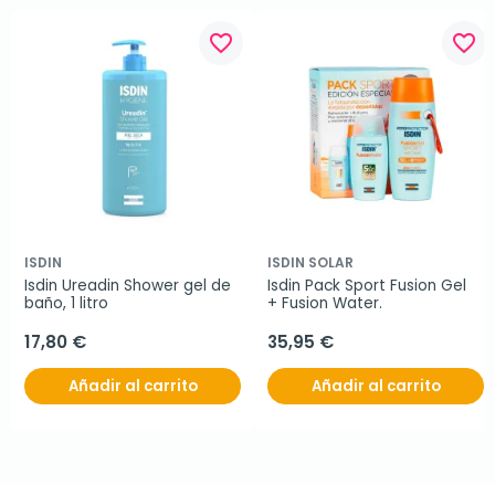
favorite_border
favorite_border
ISDIN
ISDIN SOLAR
Isdin Ureadin Shower gel de 
Isdin Pack Sport Fusion Gel 
baño, 1 litro
+ Fusion Water.
17,80 €
35,95 €
Añadir al carrito
Añadir al carrito