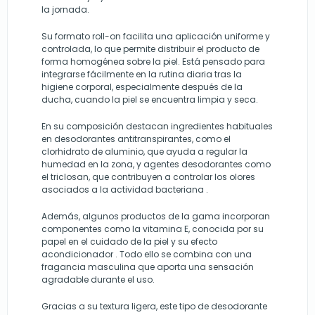
la jornada.
Su formato roll-on facilita una aplicación uniforme y
controlada, lo que permite distribuir el producto de
forma homogénea sobre la piel. Está pensado para
integrarse fácilmente en la rutina diaria tras la
higiene corporal, especialmente después de la
ducha, cuando la piel se encuentra limpia y seca.
En su composición destacan ingredientes habituales
en desodorantes antitranspirantes, como el
clorhidrato de aluminio, que ayuda a regular la
humedad en la zona, y agentes desodorantes como
el triclosan, que contribuyen a controlar los olores
asociados a la actividad bacteriana .
Además, algunos productos de la gama incorporan
componentes como la vitamina E, conocida por su
papel en el cuidado de la piel y su efecto
acondicionador . Todo ello se combina con una
fragancia masculina que aporta una sensación
agradable durante el uso.
Gracias a su textura ligera, este tipo de desodorante