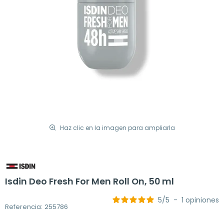
Haz clic en la imagen para ampliarla
Isdin Deo Fresh For Men Roll On, 50 ml
5
/
5
-
1
opiniones
Referencia: 255786