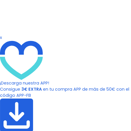
x
¡Descarga nuestra APP!
Consigue
3€ EXTRA
en tu compra APP de más de 50€ con el
código APP-FB