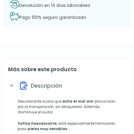
Devolución en 14 días laborables
Pago 100% seguro garantizado
Más sobre este producto
Descripción
expand_more
Desodorante suave que
evita el mal olor
provocado
por la transpiración, sin bloquearla. Además,
disminuye el sudor.
Sativa Desodorante,
está especialmente formulado
para
pieles muy sensibles.