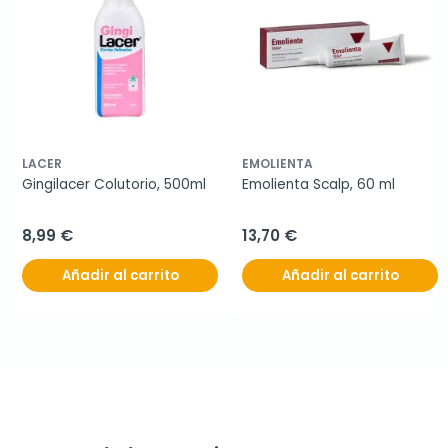
LACER
EMOLIENTA
Gingilacer Colutorio, 500ml
Emolienta Scalp, 60 ml
8,99 €
13,70 €
Añadir al carrito
Añadir al carrito