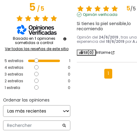
5
5
/
5
/
5
Opinión verificada
Si tienes la piel sensible,lo 
recomiendo
Opinión del
24/6/2019
, tras una
Basado en
1
opiniones
experiencia del
18/6/2019
por
A.
sometidas a control
Ver todas las reseñas de este sitio
Útil
(0)
Informe
5
estrellas
1
4
estrellas
0
1
3
estrellas
0
2
estrellas
0
1
estrella
0
Ordenar las opiniones