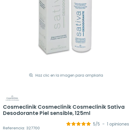
Haz clic en la imagen para ampliarla
Cosmeclinik Cosmeclinik Cosmeclinik Sativa
Desodorante Piel sensible, 125ml
5
/
5
-
1
opiniones
Referencia: 327700