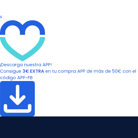
x
¡Descarga nuestra APP!
Consigue
3€ EXTRA
en tu compra APP de más de 50€ con el
código APP-FB