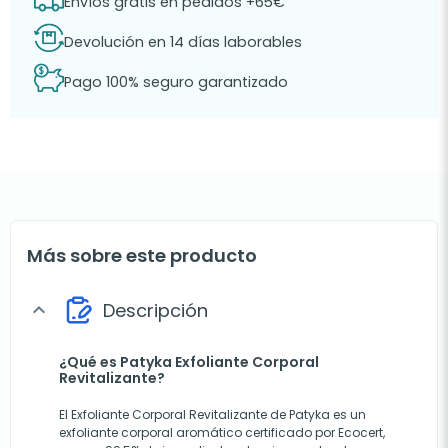
Envíos gratis en pedidos +65€
Devolución en 14 días laborables
Pago 100% seguro garantizado
Más sobre este producto
Descripción
expand_more
¿Qué es Patyka Exfoliante Corporal
Revitalizante?
El Exfoliante Corporal Revitalizante de Patyka es un
exfoliante corporal aromático certificado por Ecocert,