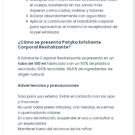
el cuerpo, insistiendo en las zonas más
ásperas como codos, rodillas y talones.
Aclarar abundantemente con agua tibia.
Aplicar a continuación el hidratante corporal
para aprovechar al máximo la receptividad de
la piel exfoliada.
¿Cómo se presenta Patyka Exfoliante
Corporal Revitalizante?
El Exfoliante Corporal Revitalizante se presenta en un
tubo de 100 ml
fabricado con un 50% de plástico
reciclado, 100% reciclable. 99,5% de ingredientes de
origen natural.
Advertencias y precauciones
Solo para uso externo. Evitar el contacto con los ojos
y mucosas.
No usar sobre pieles irritadas, con heridas, eccemas
o quemaduras solares.
En caso de irritación, suspender el uso y consultar a
un especialista.
Mantener fuera del alcance de los niños.