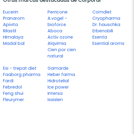
Otras marcas destacadas de Corporal
Eucerin
Perricone
Comdiet
Pranarom
A.vogel -
Cryopharma
Apivita
bioforce
Dr. hauschka
Rilastil
Aboca
Erbenobili
Himalaya
Activ ozone
Esenta
Madal bal
Alqvimia
Esential aroms
Cien por cien
natural
Esi - trepat diet
Gamarde
Faaborg pharma
Heber farma
Fardi
Hidrotelial
Febredol
Ice power
Feng shui
Intersa
Fleurymer
Issislen