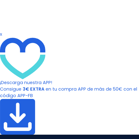
x
¡Descarga nuestra APP!
Consigue
3€ EXTRA
en tu compra APP de más de 50€ con el
código APP-FB