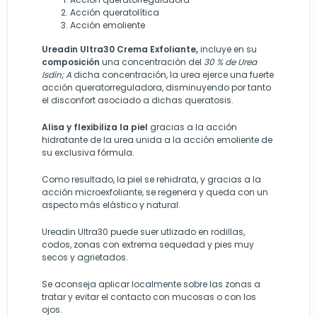
Acción queratolítica
Acción emoliente
Ureadin Ultra30 Crema Exfoliante
,
incluye en su
composición
una concentración del
30 % de Urea
Isdin; A
dicha concentración, la urea ejerce una fuerte
acción queratorreguladora, disminuyendo por tanto
el disconfort asociado a dichas queratosis.
Alisa y flexibiliza la piel
gracias a la acción
hidratante de la urea unida a la acción emoliente de
su exclusiva fórmula.
Como resultado, la piel se rehidrata, y gracias a la
acción microexfoliante, se regenera y queda con un
aspecto más elástico y natural.
Ureadin Ultra30 puede suer utlizado en rodillas,
codos, zonas con extrema sequedad y pies muy
secos y agrietados.
Se aconseja aplicar localmente sobre las zonas a
tratar y evitar el contacto con mucosas o con los
ojos.