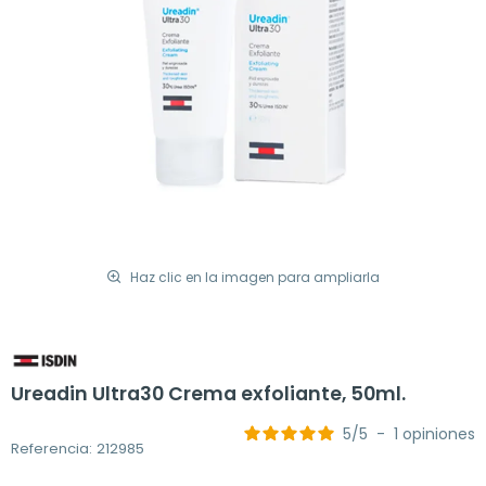
Haz clic en la imagen para ampliarla
Ureadin Ultra30 Crema exfoliante, 50ml.
5
/
5
-
1
opiniones
Referencia: 212985