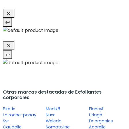
Otras marcas destacadas de Exfoliantes
corporales
Biretix
Medik8
Elancyl
La roche-posay
Nuxe
Uriage
Svr
Weleda
Dr organics
Caudalie
Somatoline
Acorelle