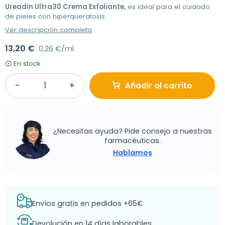
Ureadin Ultra30 Crema Exfoliante,
es ideal para el cuidado
de pieles con hiperqueratosis.
Ver descripción completa
13,20 €
0,26 €/ml
En stock
Añadir al carrito
¿Necesitas ayuda? Pide consejo a nuestras
farmacéuticas.
Hablamos
Envíos gratis en pedidos +65€
Devolución en 14 días laborables