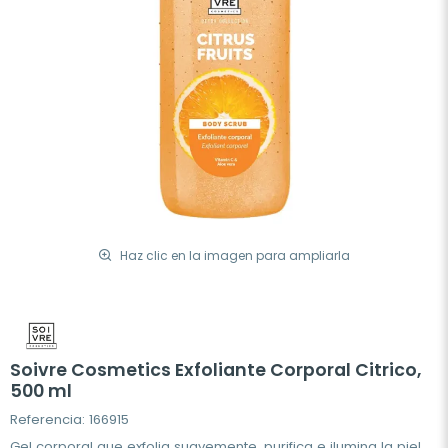
Haz clic en la imagen para ampliarla
Soivre Cosmetics Exfoliante Corporal Citrico,
500 ml
Referencia: 166915
Gel corporal que exfolia suavemente, purifica e ilumina la piel