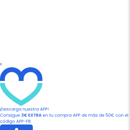
x
¡Descarga nuestra APP!
Consigue
3€ EXTRA
en tu compra APP de más de 50€ con el
código APP-FB