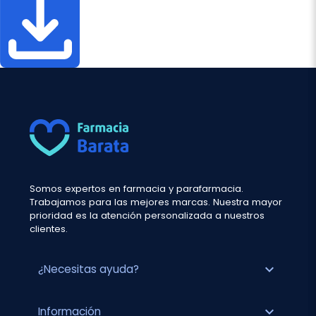
Somos expertos en farmacia y parafarmacia.
Trabajamos para las mejores marcas. Nuestra mayor
prioridad es la atención personalizada a nuestros
clientes.
expand_more
¿Necesitas ayuda?
expand_more
Información