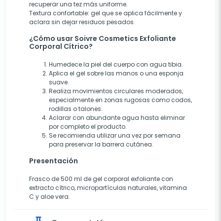
recuperar una tez más uniforme.
Textura confortable: gel que se aplica fácilmente y
aclara sin dejar residuos pesados.
¿Cómo usar Soivre Cosmetics Exfoliante
Corporal Cítrico?
Humedece la piel del cuerpo con agua tibia.
Aplica el gel sobre las manos o una esponja
suave.
Realiza movimientos circulares moderados,
especialmente en zonas rugosas como codos,
rodillas o talones.
Aclarar con abundante agua hasta eliminar
por completo el producto.
Se recomienda utilizar una vez por semana
para preservar la barrera cutánea.
Presentación
Frasco de 500 ml de gel corporal exfoliante con
extracto cítrico, micropartículas naturales, vitamina
C y aloe vera.