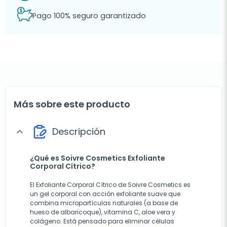
Pago 100% seguro garantizado
Más sobre este producto
Descripción
expand_more
¿Qué es Soivre Cosmetics Exfoliante
Corporal Cítrico?
El Exfoliante Corporal Cítrico de Soivre Cosmetics es
un gel corporal con acción exfoliante suave que
combina micropartículas naturales (a base de
hueso de albaricoque), vitamina C, aloe vera y
colágeno. Está pensado para eliminar células