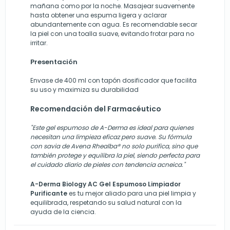
mañana como por la noche. Masajear suavemente
hasta obtener una espuma ligera y aclarar
abundantemente con agua. Es recomendable secar
la piel con una toalla suave, evitando frotar para no
irritar.
Presentación
Envase de 400 ml con tapón dosificador que facilita
su uso y maximiza su durabilidad
Recomendación del Farmacéutico
"Este gel espumoso de A-Derma es ideal para quienes
necesitan una limpieza eficaz pero suave. Su fórmula
con savia de Avena Rhealba® no solo purifica, sino que
también protege y equilibra la piel, siendo perfecta para
el cuidado diario de pieles con tendencia acneica."
A-Derma Biology AC Gel Espumoso Limpiador
Purificante
es tu mejor aliado para una piel limpia y
equilibrada, respetando su salud natural con la
ayuda de la ciencia.