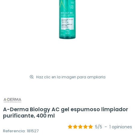
Haz clic en la imagen para ampliarla
A-Derma Biology AC gel espumoso limpiador
purificante, 400 ml
5
/
5
-
1
opiniones
Referencia: 181527