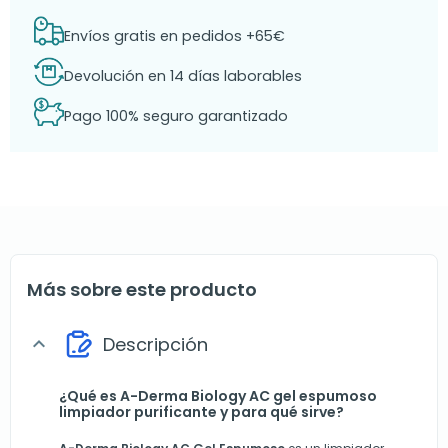
Envíos gratis en pedidos +65€
Devolución en 14 días laborables
Pago 100% seguro garantizado
Más sobre este producto
Descripción
expand_more
¿Qué es A-Derma Biology AC gel espumoso
limpiador purificante y para qué sirve?