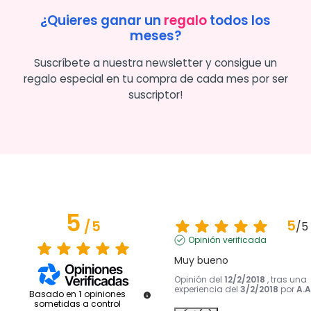
¿Quieres ganar un
regalo
todos los
meses?
Suscríbete a nuestra newsletter y consigue un
regalo especial en tu compra de cada mes por ser
suscriptor!
5
5
/
5
/
5
Opinión verificada
Muy bueno
Opinión del
12/2/2018
, tras una
experiencia del
3/2/2018
por
A.A
Basado en
1
opiniones
sometidas a control