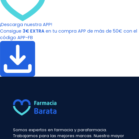
¡Descarga nuestra APP!
Consigue
3€ EXTRA
en tu compra APP de más de 50€ con el
código APP-FB
Somos expertos en farmacia y parafarmacia.
Trabajamos para las mejores marcas. Nuestra mayor