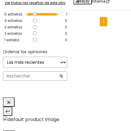
Útil
(0)
Informe
Ver todas las reseñas de este sitio
5
estrellas
1
4
estrellas
0
1
3
estrellas
0
2
estrellas
0
1
estrella
0
Ordenar las opiniones