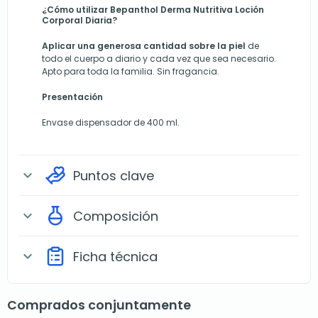
¿Cómo utilizar Bepanthol Derma Nutritiva Loción
Corporal Diaria?
Aplicar una generosa cantidad sobre la piel
de
todo el cuerpo a diario y cada vez que sea necesario.
Apto para toda la familia. Sin fragancia.
Presentación
Envase dispensador de 400 ml.
Puntos clave
expand_more
Composición
expand_more
Ficha técnica
expand_more
Comprados conjuntamente