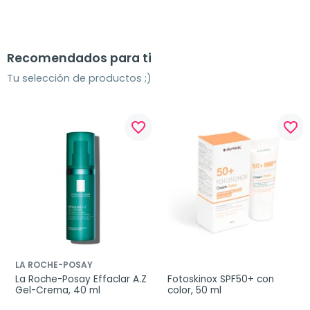
Recomendados para ti
Tu selección de productos ;)
favorite_border
favorite_border
LA ROCHE-POSAY
La Roche-Posay Effaclar A.Z 
Fotoskinox SPF50+ con 
Gel-Crema, 40 ml
color, 50 ml