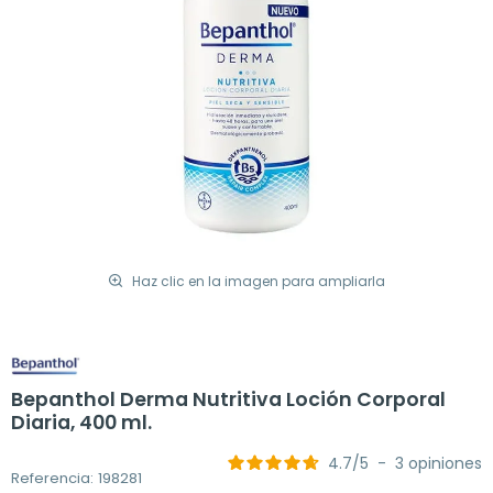
Haz clic en la imagen para ampliarla
Bepanthol Derma Nutritiva Loción Corporal
Diaria, 400 ml.
4.7
/
5
-
3
opiniones
Referencia: 198281