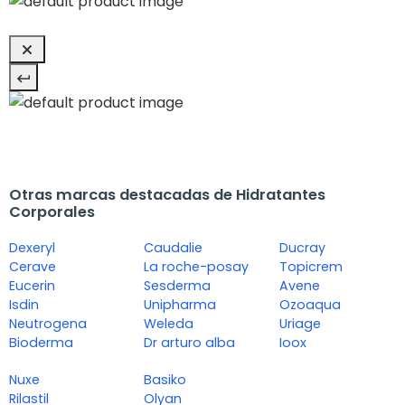
Otras marcas destacadas de Hidratantes
Corporales
Dexeryl
Caudalie
Ducray
Cerave
La roche-posay
Topicrem
Eucerin
Sesderma
Avene
Isdin
Unipharma
Ozoaqua
Neutrogena
Weleda
Uriage
Bioderma
Dr arturo alba
Ioox
Nuxe
Basiko
Rilastil
Olyan