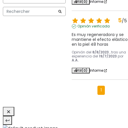
Útil
(0)
Informe
5
/
5
Opinión verificada
Es muy regeneradora y se 
mantiene el efecto elástico 
en la piel 48 horas
Opinión del
8/8/2023
, tras una
experiencia del
19/7/2023
por
A.A.
Útil
(0)
Informe
1