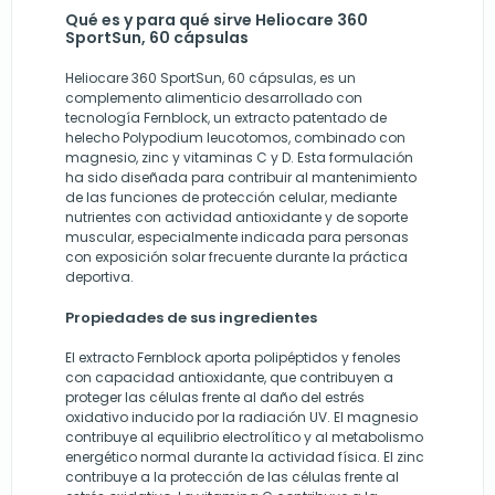
Qué es y para qué sirve Heliocare 360
SportSun, 60 cápsulas
Heliocare 360 SportSun, 60 cápsulas, es un
complemento alimenticio desarrollado con
tecnología Fernblock, un extracto patentado de
helecho Polypodium leucotomos, combinado con
magnesio, zinc y vitaminas C y D. Esta formulación
ha sido diseñada para contribuir al mantenimiento
de las funciones de protección celular, mediante
nutrientes con actividad antioxidante y de soporte
muscular, especialmente indicada para personas
con exposición solar frecuente durante la práctica
deportiva.
Propiedades de sus ingredientes
El extracto Fernblock aporta polipéptidos y fenoles
con capacidad antioxidante, que contribuyen a
proteger las células frente al daño del estrés
oxidativo inducido por la radiación UV. El magnesio
contribuye al equilibrio electrolítico y al metabolismo
energético normal durante la actividad física. El zinc
contribuye a la protección de las células frente al