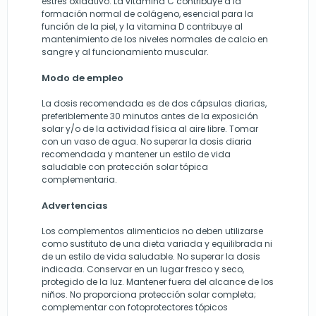
estrés oxidativo. La vitamina C contribuye a la
formación normal de colágeno, esencial para la
función de la piel, y la vitamina D contribuye al
mantenimiento de los niveles normales de calcio en
sangre y al funcionamiento muscular.
Modo de empleo
La dosis recomendada es de dos cápsulas diarias,
preferiblemente 30 minutos antes de la exposición
solar y/o de la actividad física al aire libre. Tomar
con un vaso de agua. No superar la dosis diaria
recomendada y mantener un estilo de vida
saludable con protección solar tópica
complementaria.
Advertencias
Los complementos alimenticios no deben utilizarse
como sustituto de una dieta variada y equilibrada ni
de un estilo de vida saludable. No superar la dosis
indicada. Conservar en un lugar fresco y seco,
protegido de la luz. Mantener fuera del alcance de los
niños. No proporciona protección solar completa;
complementar con fotoprotectores tópicos