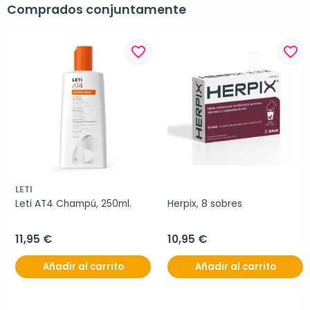
Comprados conjuntamente
favorite_border
favorite_border
LETI
Leti AT4 Champú, 250ml.
Herpix, 8 sobres
11,95 €
10,95 €
Añadir al carrito
Añadir al carrito