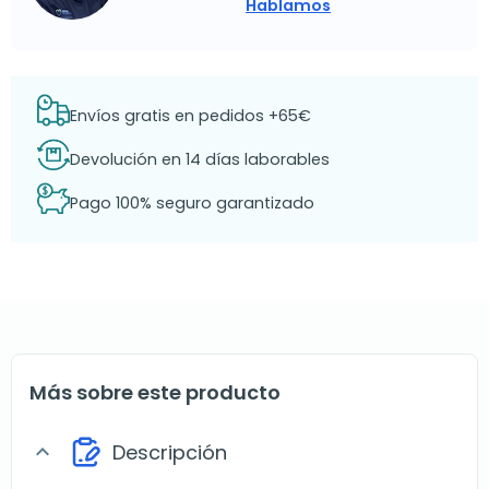
Hablamos
Envíos gratis en pedidos +65€
Devolución en 14 días laborables
Pago 100% seguro garantizado
Más sobre este producto
Descripción
expand_more