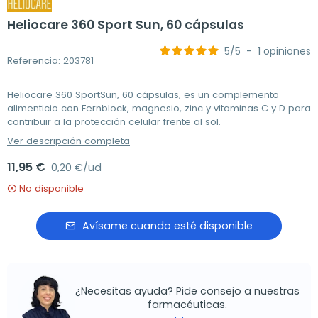
Heliocare 360 Sport Sun, 60 cápsulas
5
/
5
-
1
opiniones
Referencia: 203781
Heliocare 360 SportSun, 60 cápsulas, es un complemento
alimenticio con Fernblock, magnesio, zinc y vitaminas C y D para
contribuir a la protección celular frente al sol.
Ver descripción completa
11,95 €
0,20 €/ud
No disponible
Avísame cuando esté disponible
¿Necesitas ayuda? Pide consejo a nuestras
farmacéuticas.