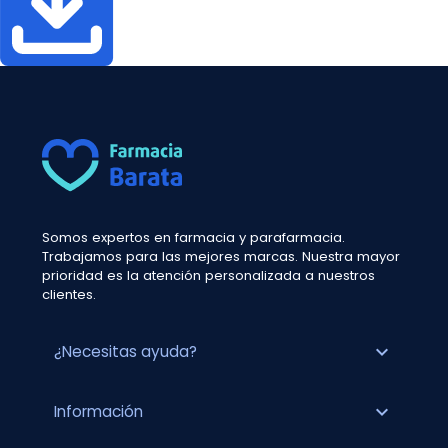
Somos expertos en farmacia y parafarmacia.
Trabajamos para las mejores marcas. Nuestra mayor
prioridad es la atención personalizada a nuestros
clientes.
expand_more
¿Necesitas ayuda?
expand_more
Información