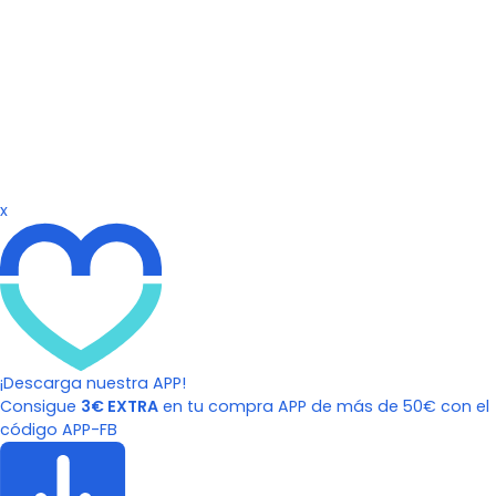
x
¡Descarga nuestra APP!
Consigue
3€ EXTRA
en tu compra APP de más de 50€ con el
código APP-FB