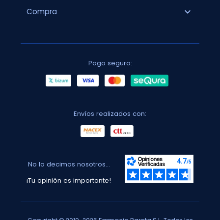
expand_more
Compra
Pago seguro:
Envíos realizados con:
No lo decimos nosotros...
¡Tu opinión es importante!