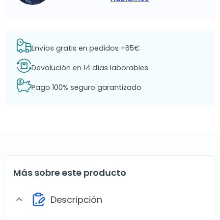
Envíos gratis en pedidos +65€
Devolución en 14 días laborables
Pago 100% seguro garantizado
Más sobre este producto
Descripción
expand_more