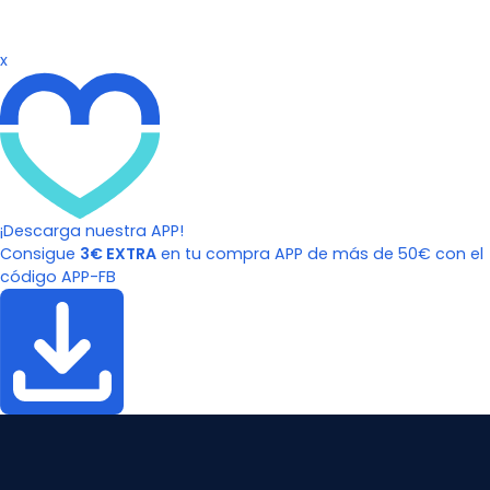
x
¡Descarga nuestra APP!
Consigue
3€ EXTRA
en tu compra APP de más de 50€ con el
código APP-FB