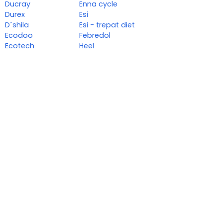
Ducray
Enna cycle
Durex
Esi
D´shila
Esi - trepat diet
Ecodoo
Febredol
Ecotech
Heel