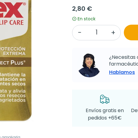
2,80 €
En stock
¿Necesitas 
farmacéutic
Hablamos
Envíos gratis en
De
pedidos +65€
a ampliarla