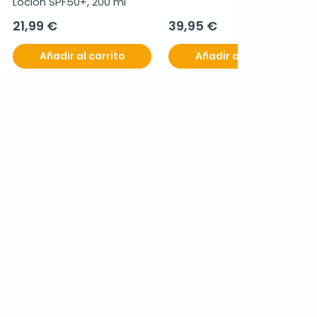
Loción SPF50+, 200 ml
21,99 €
39,95 €
Añadir al carrito
Añadir al carrito