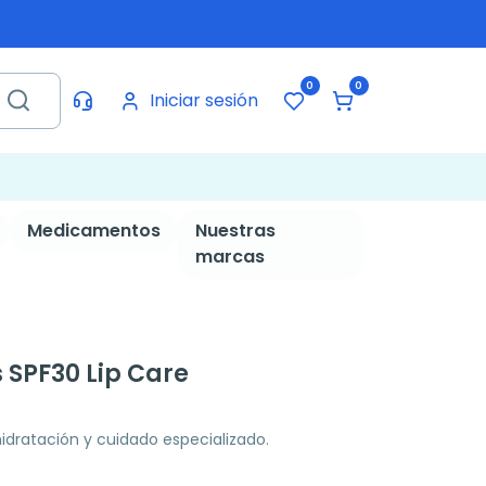
0
0
Iniciar sesión
Medicamentos
Nuestras
marcas
s SPF30 Lip Care
hidratación y cuidado especializado.