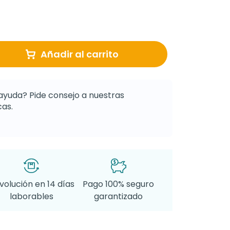
Añadir al carrito
ayuda? Pide consejo a nuestras
as.
volución en 14 días
Pago 100% seguro
laborables
garantizado