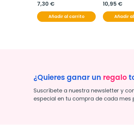
7,30 €
10,95 €
Añadir al carrito
Añadir al
¿Quieres ganar un
regalo
t
Suscríbete a nuestra newsletter y co
especial en tu compra de cada mes p