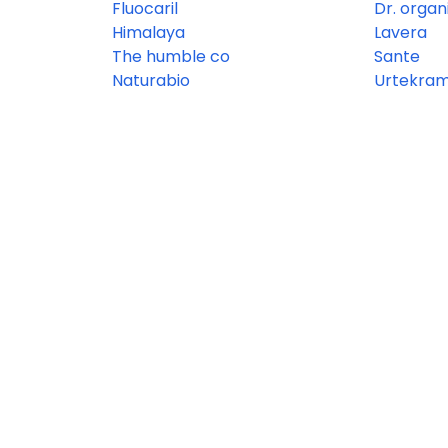
Fluocaril
Dr. organ
Himalaya
Lavera
The humble co
Sante
Naturabio
Urtekra