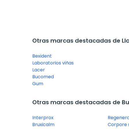
Otras marcas destacadas de Lla
Bexident
Laboratorios viñas
Lacer
Bucomed
Gum
Otras marcas destacadas de Bu
Interprox
Regener
Bruxicalm
Corpore 