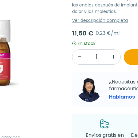
las encías después de implant
dolor y las molestias.
Ver descripción completa
11,50 €
0,23 €/ml
En stock
¿Necesitas 
farmacéutic
Hablamos
Envíos gratis en
De
a ampliarla