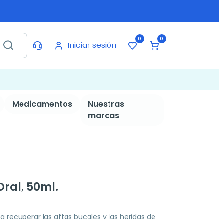
0
0
Iniciar sesión
Medicamentos
Nuestras
marcas
Oral, 50ml.
 recuperar las aftas bucales y las heridas de