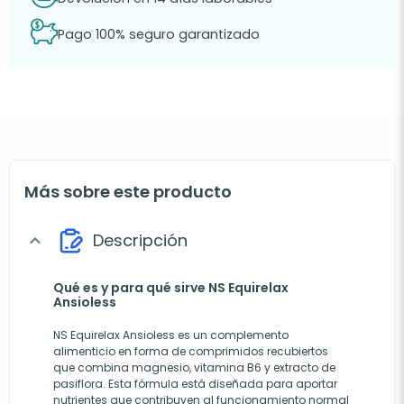
Pago 100% seguro garantizado
Más sobre este producto
Descripción
expand_more
Qué es y para qué sirve NS Equirelax
Ansioless
NS Equirelax Ansioless es un complemento
alimenticio en forma de comprimidos recubiertos
que combina magnesio, vitamina B6 y extracto de
pasiflora. Esta fórmula está diseñada para aportar
nutrientes que contribuyen al funcionamiento normal