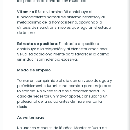
los procesos de contracción muscular.
Vitamina B6:
La vitamina B6 contribuye al
funcionamiento normal del sistema nervioso y al
metabolismo de la homocisteína, apoyando la
síntesis de neurotransmisores que regulan el estado
de ánimo.
Extracto de pasiflora:
El extracto de pasiflora
contribuye a la relajación y al bienestar emocional.
Se utiliza tradicionalmente para favorecer la calma
sin inducir somnolencia excesiva.
Modo de empleo
Tomar un comprimido al día con un vaso de agua y
preferiblemente durante una comida para mejorar su
tolerancia. No exceder la dosis recomendada. En
caso de necesitar un mayor aporte, consultar a un
profesional de la salud antes de incrementar la
dosis.
Advertencias
No usar en menores de 18 años. Mantener fuera del