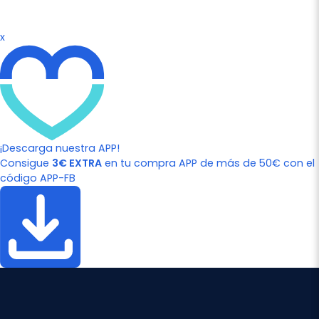
x
¡Descarga nuestra APP!
Consigue
3€ EXTRA
en tu compra APP de más de 50€ con el
código APP-FB