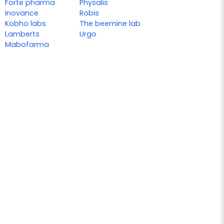
Forte pharma
Physalis
Inovance
Robis
Kobho labs
The beemine lab
Lamberts
Urgo
Mabofarma