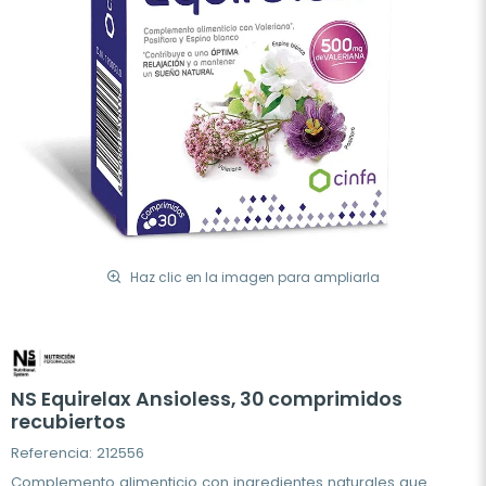
Haz clic en la imagen para ampliarla
NS Equirelax Ansioless, 30 comprimidos
recubiertos
Referencia: 212556
Complemento alimenticio con ingredientes naturales que