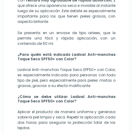
con
textura muy agradable de rápida absorción
, y
que ofrece una apariencia seca e invisible al instante
luego de su aplicación. Este detalle es especialmente
importante para los que tienen pieles grasas, con
aspecto brillante.
Se presenta en un envase de tipo airlees, que le
permite una fácil y rápida aplicación, con un
contenido de 50 ml.
¿Para quién está indicado Ladival Anti-manchas
Toque Seco SPF50+ con Color?
Ladival Anti-manchas Toque Seco SPF50+ con Color,
es especialmente indicado para personas con todo
tipo de piel, pero especialmente para pieles mixtas o
grasas, gracias a su efecto matificante.
¿Cómo se debe utilizar Ladival Anti-manchas
Toque Seco SPF50+ con Color?
Aplicar el producto de manera uniforme y generosa
sobre la piel limpia y seca. Repetir la aplicación cada
dos horas para asegurar la protección total de los
tejidos.