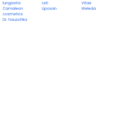
lungavita
Leti
Vitae
Camaleon
Liposan
Weleda
cosmetics
Dr. hauschka