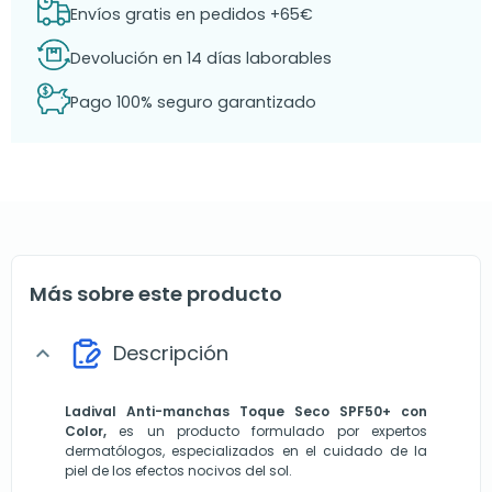
Envíos gratis en pedidos +65€
Devolución en 14 días laborables
Pago 100% seguro garantizado
Más sobre este producto
Descripción
expand_more
Ladival Anti-manchas Toque Seco SPF50+ con
Color,
es un producto formulado por expertos
dermatólogos, especializados en el cuidado de la
piel de los efectos nocivos del sol.