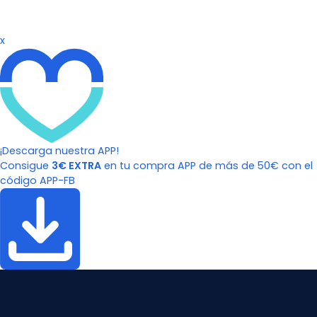
x
¡Descarga nuestra APP!
Consigue
3€ EXTRA
en tu compra APP de más de 50€ con el
código APP-FB