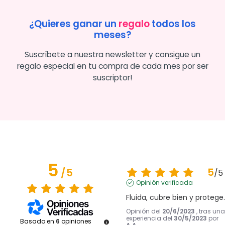
¿Quieres ganar un
regalo
todos los
meses?
Suscríbete a nuestra newsletter y consigue un
regalo especial en tu compra de cada mes por ser
suscriptor!
5
5
/
5
/
5
Opinión verificada
Fluida, cubre bien y protege.
Opinión del
20/6/2023
, tras una
experiencia del
30/5/2023
por
Basado en
6
opiniones