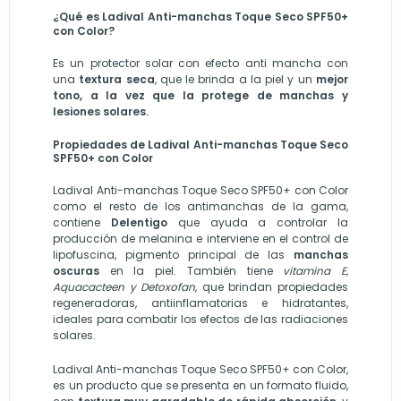
¿Qué es Ladival Anti-manchas Toque Seco SPF50+
con Color?
Es un protector solar con efecto anti mancha con
una
textura seca
, que le brinda a la piel y un
mejor
tono, a la vez que la protege de manchas y
lesiones solares.
Propiedades de Ladival Anti-manchas Toque Seco
SPF50+ con Color
Ladival Anti-manchas Toque Seco SPF50+ con Color
como el resto de los antimanchas de la gama,
contiene
Delentigo
que ayuda a controlar la
producción de melanina e interviene en el control de
lipofuscina, pigmento principal de las
manchas
oscuras
en la piel. También tiene
vitamina E,
Aquacacteen
y Detoxofan
, que brindan propiedades
regeneradoras, antiinflamatorias e hidratantes,
ideales para combatir los efectos de las radiaciones
solares.
Ladival Anti-manchas Toque Seco SPF50+ con Color,
es un producto que se presenta en un formato fluido,