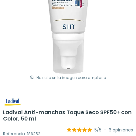
Haz clic en la imagen para ampliarla
Ladival Anti-manchas Toque Seco SPF50+ con
Color, 50 ml
5
/
5
-
6
opiniones
Referencia: 186252