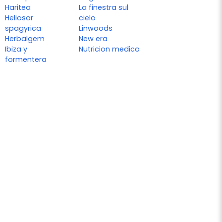
Haritea
La finestra sul
Heliosar
cielo
spagyrica
Linwoods
Herbalgem
New era
Ibiza y
Nutricion medica
formentera