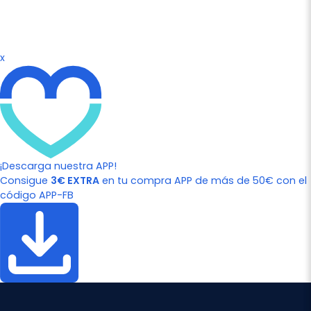
x
¡Descarga nuestra APP!
Consigue
3€ EXTRA
en tu compra APP de más de 50€ con el
código APP-FB