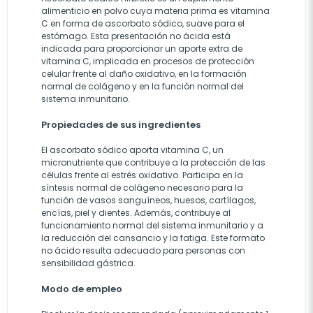
alimenticio en polvo cuya materia prima es vitamina
C en forma de ascorbato sódico, suave para el
estómago. Esta presentación no ácida está
indicada para proporcionar un aporte extra de
vitamina C, implicada en procesos de protección
celular frente al daño oxidativo, en la formación
normal de colágeno y en la función normal del
sistema inmunitario.
Propiedades de sus ingredientes
El ascorbato sódico aporta vitamina C, un
micronutriente que contribuye a la protección de las
células frente al estrés oxidativo. Participa en la
síntesis normal de colágeno necesario para la
función de vasos sanguíneos, huesos, cartílagos,
encías, piel y dientes. Además, contribuye al
funcionamiento normal del sistema inmunitario y a
la reducción del cansancio y la fatiga. Este formato
no ácido resulta adecuado para personas con
sensibilidad gástrica.
Modo de empleo