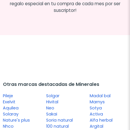
regalo especial en tu compra de cada mes por ser
suscriptor!
Otras marcas destacadas de Minerales
Pileje
Solgar
Madal bal
Exelvit
Hivital
Marnys
Aquilea
Neo
Sotya
Solaray
Sakai
Activa
Nature's plus
Soria natural
Alfa herbal
Nhco
100 natural
Argital