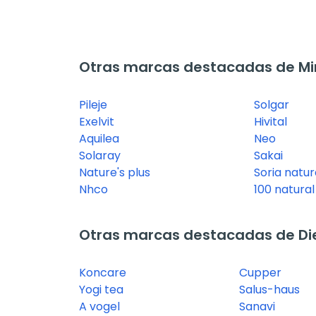
Otras marcas destacadas de Mi
Pileje
Solgar
Exelvit
Hivital
Aquilea
Neo
Solaray
Sakai
Nature's plus
Soria natur
Nhco
100 natural
Otras marcas destacadas de Diet
Koncare
Cupper
Yogi tea
Salus-haus
A vogel
Sanavi