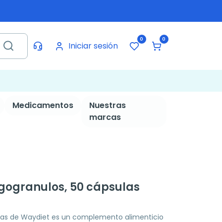
0
0
Iniciar sesión
Medicamentos
Nuestras
marcas
gogranulos, 50 cápsulas
las de Waydiet es un complemento alimenticio