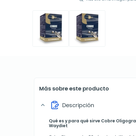
Más sobre este producto
Descripción
expand_more
Qué es y para qué sirve Cobre Oligogr
Waydiet