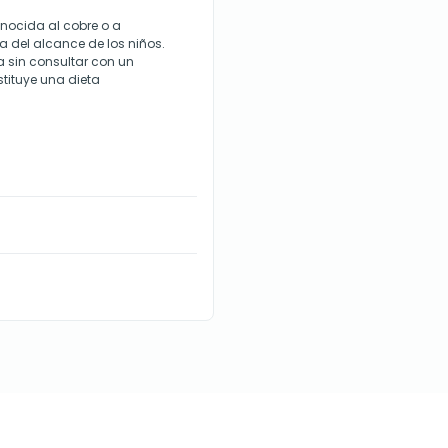
onocida al cobre o a
 del alcance de los niños.
a sin consultar con un
stituye una dieta