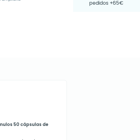
pedidos +65€
anulos 50 cápsulas de