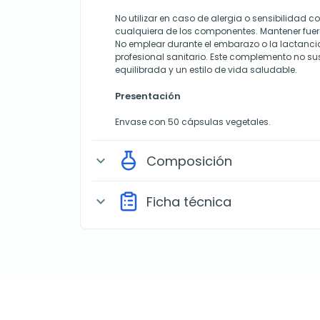
No utilizar en caso de alergia o sensibilidad c
cualquiera de los componentes. Mantener fuera
No emplear durante el embarazo o la lactanci
profesional sanitario. Este complemento no su
equilibrada y un estilo de vida saludable.
Presentación
Envase con 50 cápsulas vegetales.
Composición
expand_more
Ficha técnica
expand_more