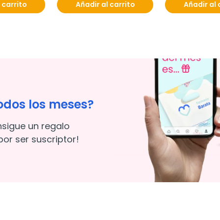
 carrito
Añadir al carrito
Añadir al 
odos los meses?
nsigue un regalo
or ser suscriptor!