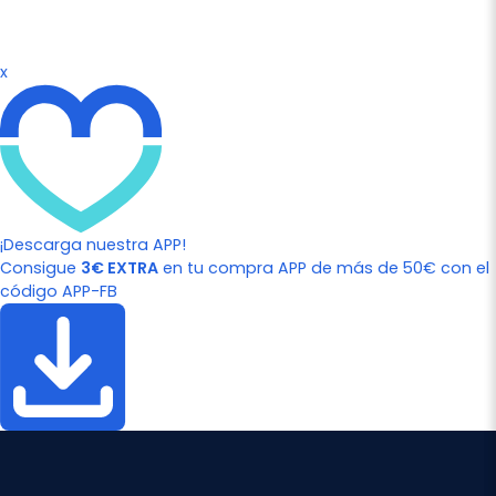
x
¡Descarga nuestra APP!
Consigue
3€ EXTRA
en tu compra APP de más de 50€ con el
código APP-FB