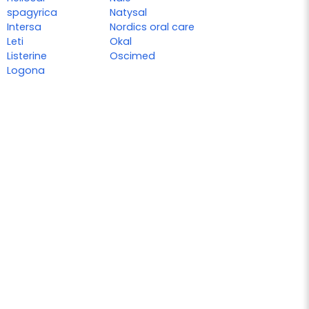
spagyrica
Natysal
Intersa
Nordics oral care
Leti
Okal
Listerine
Oscimed
Logona