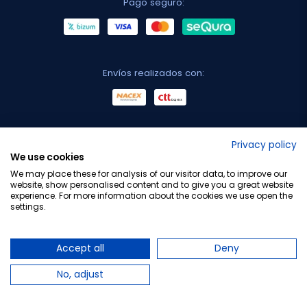
Pago seguro:
Envíos realizados con:
No lo decimos nosotros...
Privacy policy
We use cookies
¡Tu opinión es importante!
We may place these for analysis of our visitor data, to improve our
website, show personalised content and to give you a great website
experience. For more information about the cookies we use open the
settings.
Copyright © 2010-2026 Farmacia Barata S.L. Todos los
derechos reservados.
Accept all
Deny
No, adjust