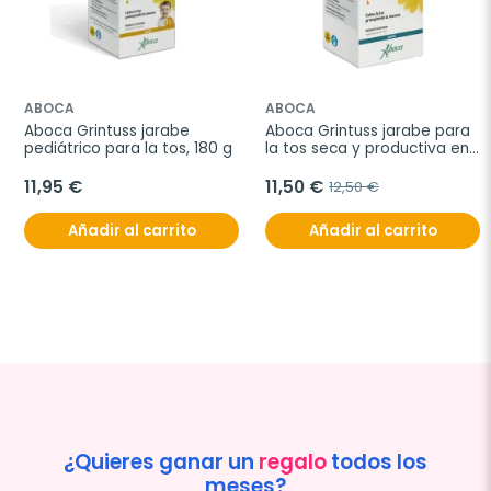
ABOCA
ABOCA
Aboca Grintuss jarabe 
Aboca Grintuss jarabe para 
pediátrico para la tos, 180 g
la tos seca y productiva en 
adultos, 180 g
11,95 €
11,50 €
12,50 €
Añadir al carrito
Añadir al carrito
¿Quieres ganar un
regalo
todos los
meses?