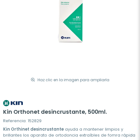
Haz clic en la imagen para ampliarla
Kin Orthonet desincrustante, 500ml.
Referencia: 152829
Kin Orthinet desincrustante
ayuda a mantener limpios y
brillantes los aparato de ortodoncia extraíbles de fomra rápida