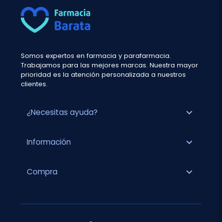
Somos expertos en farmacia y parafarmacia.
Trabajamos para las mejores marcas. Nuestra mayor
prioridad es la atención personalizada a nuestros
clientes.
expand_more
¿Necesitas ayuda?
expand_more
Información
expand_more
Compra