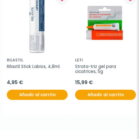
RILASTIL
LETI
Rilastil Stick Labios, 4,8ml.
Strata-triz gel para 
cicatrices, 5g
4,95 €
15,99 €
Añadir al carrito
Añadir al carrito