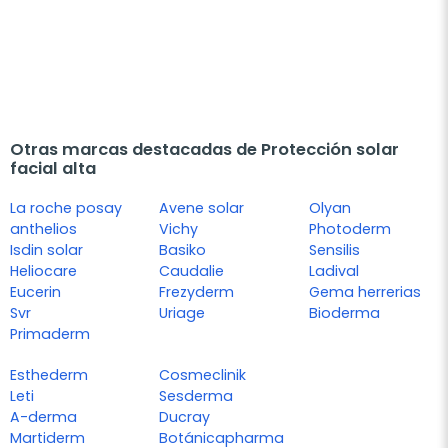
Otras marcas destacadas de Protección solar
facial alta
La roche posay
Avene solar
Olyan
anthelios
Vichy
Photoderm
Isdin solar
Basiko
Sensilis
Heliocare
Caudalie
Ladival
Eucerin
Frezyderm
Gema herrerias
Svr
Uriage
Bioderma
Primaderm
Esthederm
Cosmeclinik
Leti
Sesderma
A-derma
Ducray
Martiderm
Botánicapharma