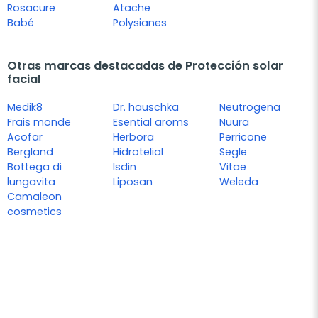
Rosacure
Atache
Babé
Polysianes
Otras marcas destacadas de Protección solar
facial
Medik8
Dr. hauschka
Neutrogena
Frais monde
Esential aroms
Nuura
Acofar
Herbora
Perricone
Bergland
Hidrotelial
Segle
Bottega di
Isdin
Vitae
lungavita
Liposan
Weleda
Camaleon
cosmetics