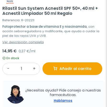
Rilastil Sun System Acnestil SPF 50+, 40 ml +
Acnestil Limpiador 50 ml Regalo
Referencia: R-202211
Fotoprotector a base de vitamina E y niacinamida
, con
acción seborreguladora y matificante, que ayuda a cuidar la
piel de los rayos UVA y UVB.
Ver descripción completa
14,95 €
0,37 €/ml
En stock
Añadir al carrito
¿Necesitas ayuda? Pide consejo a nuestras
farmacéuticas.
Hablamos