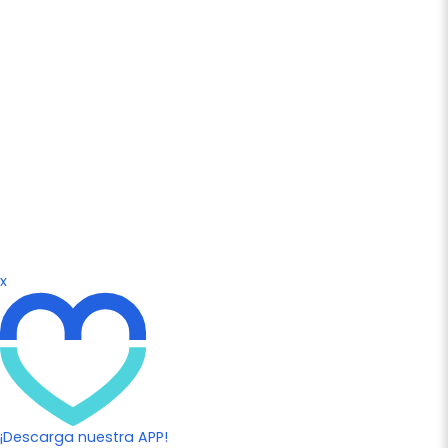
x
¡Descarga nuestra APP!