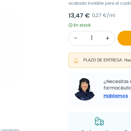
acabado invisible para el cuida
13,47 €
0,27 €/ml
En stock
PLAZO DE ENTREGA: Hasta 
¿Necesitas 
farmacéutic
Hablamos
a ampliarla