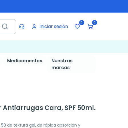
0
0
Iniciar sesión
Medicamentos
Nuestras
marcas
r Antiarrugas Cara, SPF 50ml.
F 50 de textura gel, de rápida absorción y