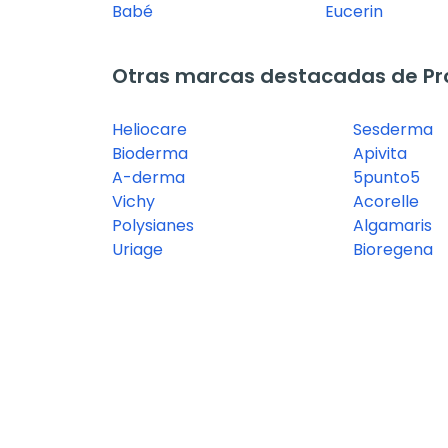
Babé
Eucerin
Otras marcas destacadas de Pro
Heliocare
Sesderma
Bioderma
Apivita
A-derma
5punto5
Vichy
Acorelle
Polysianes
Algamaris
Uriage
Bioregena