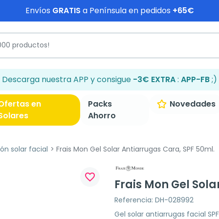
Envíos
GRATIS
a Península en pedidos
+65€
Descarga nuestra APP y consigue
-3€ EXTRA
:
APP-FB
;)
Ofertas en
Packs
Novedades
Solares
Ahorro
ón solar facial
Frais Mon Gel Solar Antiarrugas Cara, SPF 50ml.
favorite_border
Frais Mon Gel Sola
Referencia: DH-028992
Gel solar antiarrugas facial SP