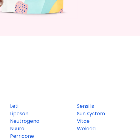
Leti
Sensilis
Liposan
Sun system
Neutrogena
Vitae
Nuura
Weleda
Perricone