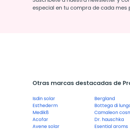
especial en tu compra de cada mes p
Otras marcas destacadas de Prot
Isdin solar
Bergland
Esthederm
Bottega di lung
Medik8
Camaleon cosm
Acofar
Dr. hauschka
Avene solar
Esential aroms