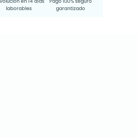
volución en 14 días
Pago 100% seguro
laborables
garantizado