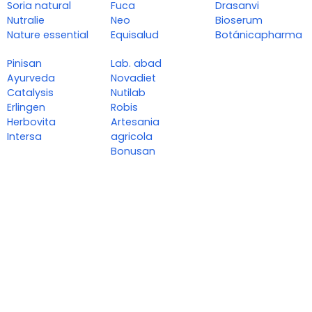
Soria natural
Fuca
Drasanvi
Nutralie
Neo
Bioserum
Nature essential
Equisalud
Botánicapharma
Pinisan
Lab. abad
Ayurveda
Novadiet
Catalysis
Nutilab
Erlingen
Robis
Herbovita
Artesania
Intersa
agricola
Bonusan