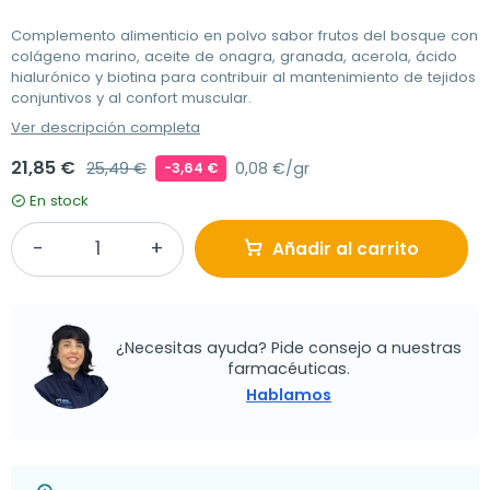
Complemento alimenticio en polvo sabor frutos del bosque con
colágeno marino, aceite de onagra, granada, acerola, ácido
hialurónico y biotina para contribuir al mantenimiento de tejidos
conjuntivos y al confort muscular.
Ver descripción completa
21,85 €
25,49 €
0,08 €/gr
-3,64 €
En stock
Añadir al carrito
¿Necesitas ayuda? Pide consejo a nuestras
farmacéuticas.
Hablamos