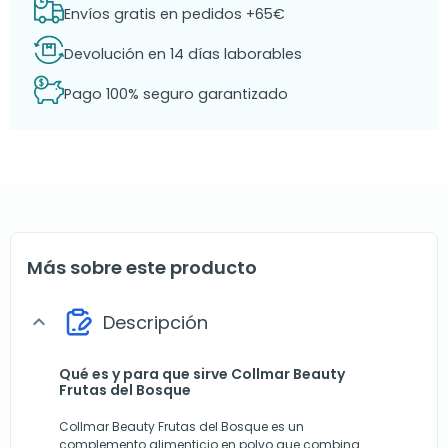
Envíos gratis en pedidos +65€
Devolución en 14 días laborables
Pago 100% seguro garantizado
Más sobre este producto
Descripción
expand_more
Qué es y para que sirve Collmar Beauty
Frutas del Bosque
Collmar Beauty Frutas del Bosque es un
complemento alimenticio en polvo que combina