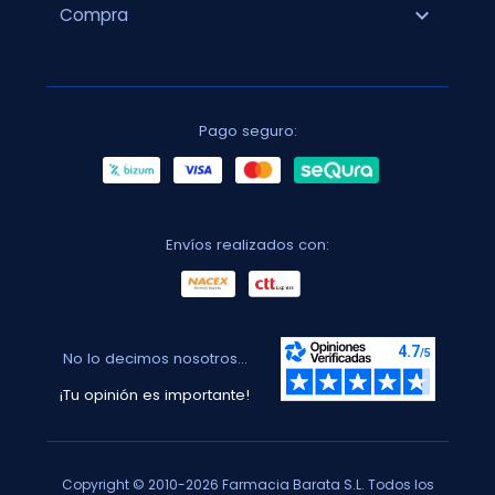
expand_more
Compra
Pago seguro:
Envíos realizados con:
No lo decimos nosotros...
¡Tu opinión es importante!
Copyright © 2010-2026 Farmacia Barata S.L. Todos los