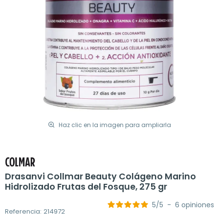
Haz clic en la imagen para ampliarla
Drasanvi Collmar Beauty Colágeno Marino
Hidrolizado Frutas del Fosque, 275 gr
5
/
5
-
6
opiniones
Referencia: 214972