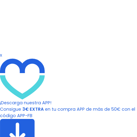
x
¡Descarga nuestra APP!
Consigue
3€ EXTRA
en tu compra APP de más de 50€ con el
código APP-FB