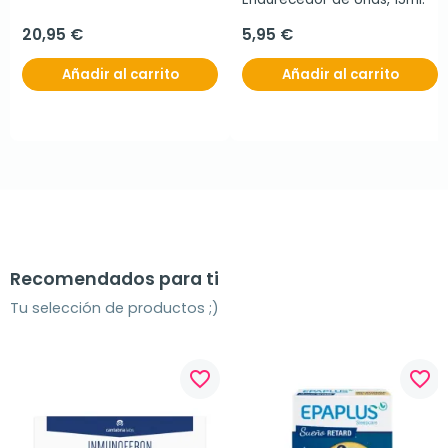
20,95 €
5,95 €
Añadir al carrito
Añadir al carrito
Recomendados para ti
Tu selección de productos ;)
favorite_border
favorite_border