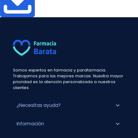
Somos expertos en farmacia y parafarmacia.
Trabajamos para las mejores marcas. Nuestra mayor
prioridad es la atención personalizada a nuestros
clientes.
expand_more
¿Necesitas ayuda?
expand_more
Información