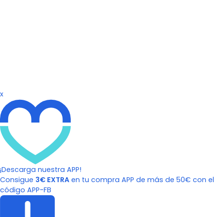
x
¡Descarga nuestra APP!
Consigue
3€ EXTRA
en tu compra APP de más de 50€ con el
código APP-FB