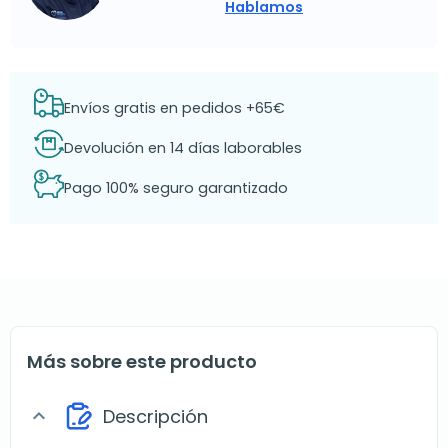
Hablamos
Envíos gratis en pedidos +65€
Devolución en 14 días laborables
Pago 100% seguro garantizado
Más sobre este producto
Descripción
expand_more