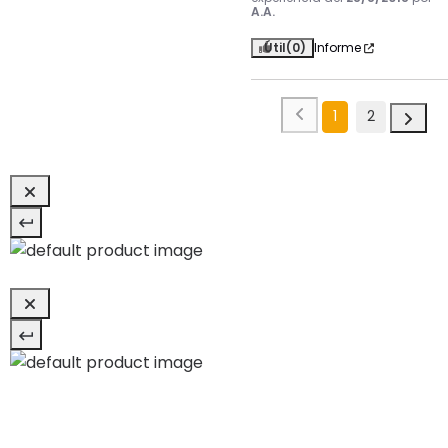
A.A.
Útil
(0)
Informe
1
2