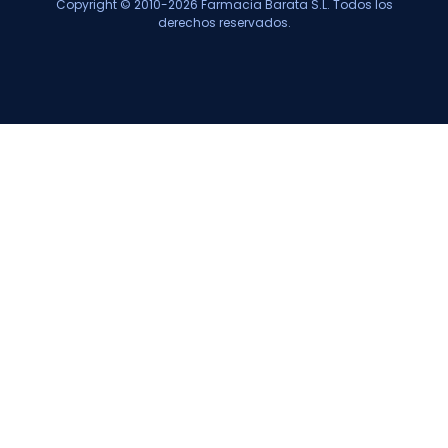
Copyright © 2010-2026 Farmacia Barata S.L. Todos los
derechos reservados.