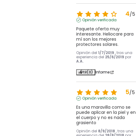
4
/
5
Opinión verificada
Paquete oferta muy 
interesante. Heliocare para 
mí son los mejores 
protectores solares.
Opinión del
1/7/2019
, tras una
experiencia del
25/6/2019
por
A.A.
Útil
(0)
Informe
5
/
5
Opinión verificada
Es una maravilla como se 
puede aplicar en la piel y en 
el cuerpo y no es nada 
grasiento
Opinión del
8/9/2018
, tras una
experiencia del
28/8/2018
por