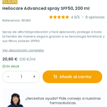
Heliocare Advanced spray SFF50, 200 ml
4.9
/
5
-
8
opiniones
Referencia: 181380
Spray de alta fotoprotección y facil aplicación, protege a toda
la familia de manera segura gracias a su tecnologia fernblock y
sus filtros solares SPF50.
Ver descripción completa
20,60 €
0,10 €/ml
En stock
Añadir al carrito
¿Necesitas ayuda? Pide consejo a nuestras
farmacéuticas.