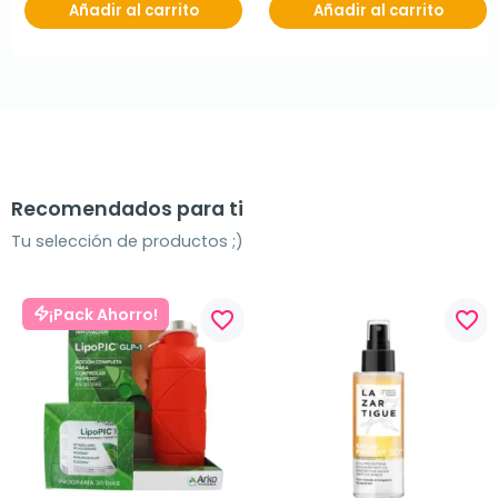
Añadir al carrito
Añadir al carrito
Recomendados para ti
Tu selección de productos ;)
¡Pack Ahorro!
favorite_border
favorite_border