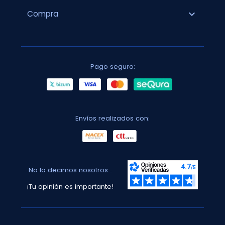
expand_more
Compra
Pago seguro:
Envíos realizados con:
No lo decimos nosotros...
¡Tu opinión es importante!