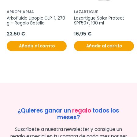
ARKOPHARMA
LAZARTIGUE
Arkofluido Lipopic GLP-1, 270 
Lazartigue Solar Protect 
g + Regalo Botella
SPF50+, 100 ml
23,50 €
16,95 €
Añadir al carrito
Añadir al carrito
¿Quieres ganar un
regalo
todos los
meses?
Suscríbete a nuestra newsletter y consigue un
regalo especial en tu compra de cada mes por ser