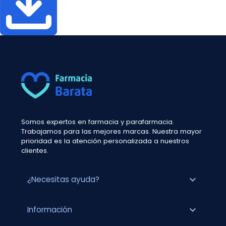
Somos expertos en farmacia y parafarmacia.
Trabajamos para las mejores marcas. Nuestra mayor
prioridad es la atención personalizada a nuestros
clientes.
expand_more
¿Necesitas ayuda?
expand_more
Información