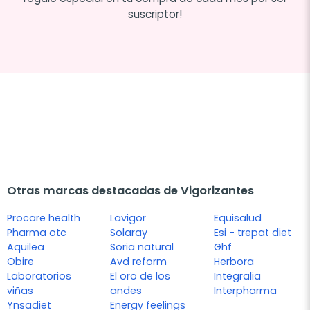
suscriptor!
Otras marcas destacadas de Vigorizantes
Procare health
Lavigor
Equisalud
Pharma otc
Solaray
Esi - trepat diet
Aquilea
Soria natural
Ghf
Obire
Avd reform
Herbora
Laboratorios
El oro de los
Integralia
viñas
andes
Interpharma
Ynsadiet
Energy feelings