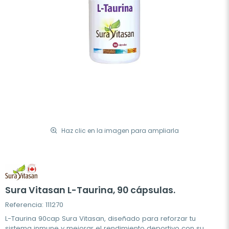
Haz clic en la imagen para ampliarla
Sura Vitasan L-Taurina, 90 cápsulas.
Referencia: 111270
L-Taurina 90cap Sura Vitasan, diseñado para reforzar tu
sistema inmune y mejorar el rendimiento deportivo con su