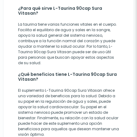
¿Para qué sirve L-Taurina 90cap Sura
Vitasan?
La taurina tiene varias funciones vitales en el cuerpo.
Facilita el equilibrio de agua y sales en la sangre,
apoya la salud general del sistema nervioso,
contribuye a la función normal del corazón y puede
ayudar a mantener la salud ocular. Por lo tanto, L-
Taurina 90cap Sura Vitasan puede ser de uso útil
para personas que buscan apoyar estos aspectos
de su salud.
¿Qué beneficios tiene L-Taurina 90cap Sura
Vitasan?
El suplemento L-Taurina 90cap Sura Vitasan ofrece
una variedad de beneficios para la salud. Debido a
su papel en la regulación de agua y sales, puede
apoyar la salud cardiovascular. Su papel en el
sistema nervioso puede promover un estado de
bienestar. Finalmente, su relación con la salud ocular
puede hacer de este suplemento una opción
beneficiosa para aquellos que desean mantener una
visión óptima.