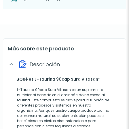
Más sobre este producto
Descripción
expand_more
¿Qué es L-Taurina 90cap Sura Vitasan?
L-Taurina 90cap Sura Vitasan es un suplemento
nutricional basado en el aminoácido no esencial
taurina. Este compuesto es clave para la función de
diferentes procesos y sistemas en nuestro
organismo. Aunque nuestro cuerpo produce taurina
de manera natural, su suplementación puede ser
beneficiosa en ciertas circunstancias o para
personas con ciertos requisitos dietéticos.