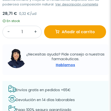
poderosa composición natural.
Ver descripción completa
28,71 €
0,32 €/ud
En stock
Añadir al carrito
¿Necesitas ayuda? Pide consejo a nuestras
farmacéuticas.
Hablamos
Envíos gratis en pedidos +65€
Devolución en 14 días laborables
Pago 100% seguro garantizado