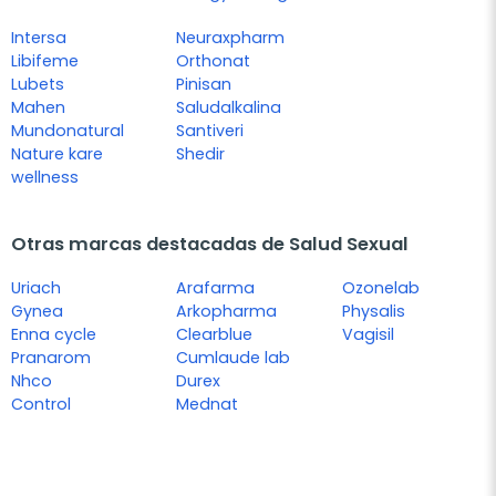
Intersa
Neuraxpharm
Libifeme
Orthonat
Lubets
Pinisan
Mahen
Saludalkalina
Mundonatural
Santiveri
Nature kare
Shedir
wellness
Otras marcas destacadas de Salud Sexual
Uriach
Arafarma
Ozonelab
Gynea
Arkopharma
Physalis
Enna cycle
Clearblue
Vagisil
Pranarom
Cumlaude lab
Nhco
Durex
Control
Mednat