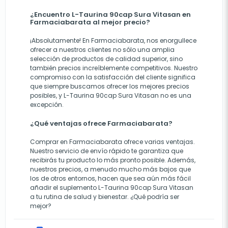
¿Encuentro L-Taurina 90cap Sura Vitasan en
Farmaciabarata al mejor precio?
¡Absolutamente! En Farmaciabarata, nos enorgullece
ofrecer a nuestros clientes no sólo una amplia
selección de productos de calidad superior, sino
también precios increíblemente competitivos. Nuestro
compromiso con la satisfacción del cliente significa
que siempre buscamos ofrecer los mejores precios
posibles, y L-Taurina 90cap Sura Vitasan no es una
excepción.
¿Qué ventajas ofrece Farmaciabarata?
Comprar en Farmaciabarata ofrece varias ventajas.
Nuestro servicio de envío rápido te garantiza que
recibirás tu producto lo más pronto posible. Además,
nuestros precios, a menudo mucho más bajos que
los de otros entornos, hacen que sea aún más fácil
añadir el suplemento L-Taurina 90cap Sura Vitasan
a tu rutina de salud y bienestar. ¿Qué podría ser
mejor?