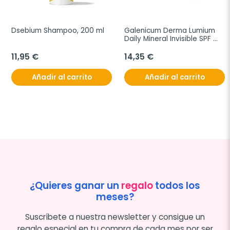
Dsebium Shampoo, 200 ml
Galenicum Derma Lumium 
Daily Mineral Invisible SPF 
50, 50 ml
11,95 €
14,35 €
Añadir al carrito
Añadir al carrito
¿Quieres ganar un
regalo
todos los
meses?
Suscríbete a nuestra newsletter y consigue un
regalo especial en tu compra de cada mes por ser