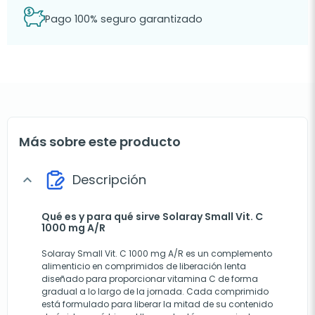
Pago 100% seguro garantizado
Más sobre este producto
Descripción
expand_more
Qué es y para qué sirve Solaray Small Vit. C
1000 mg A/R
Solaray Small Vit. C 1000 mg A/R es un complemento
alimenticio en comprimidos de liberación lenta
diseñado para proporcionar vitamina C de forma
gradual a lo largo de la jornada. Cada comprimido
está formulado para liberar la mitad de su contenido