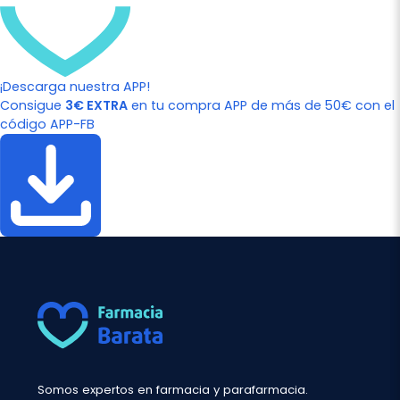
¡Descarga nuestra APP!
Consigue
3€ EXTRA
en tu compra APP de más de 50€ con el
código APP-FB
Somos expertos en farmacia y parafarmacia.