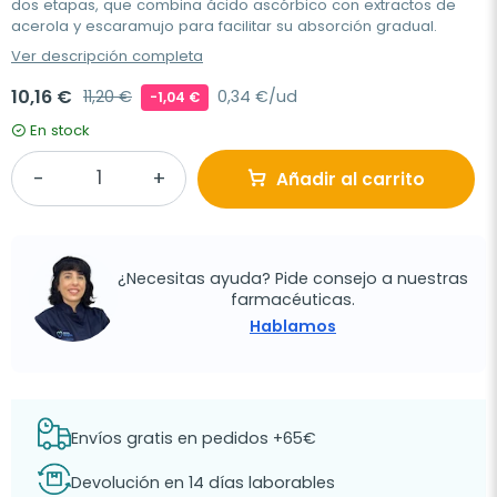
dos etapas, que combina ácido ascórbico con extractos de
acerola y escaramujo para facilitar su absorción gradual.
Ver descripción completa
10,16 €
11,20 €
0,34 €/ud
-1,04 €
En stock
Añadir al carrito
¿Necesitas ayuda? Pide consejo a nuestras
farmacéuticas.
Hablamos
Envíos gratis en pedidos +65€
Devolución en 14 días laborables