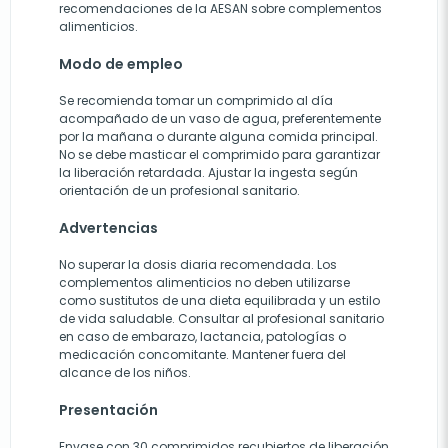
recomendaciones de la AESAN sobre complementos
alimenticios.
Modo de empleo
Se recomienda tomar un comprimido al día
acompañado de un vaso de agua, preferentemente
por la mañana o durante alguna comida principal.
No se debe masticar el comprimido para garantizar
la liberación retardada. Ajustar la ingesta según
orientación de un profesional sanitario.
Advertencias
No superar la dosis diaria recomendada. Los
complementos alimenticios no deben utilizarse
como sustitutos de una dieta equilibrada y un estilo
de vida saludable. Consultar al profesional sanitario
en caso de embarazo, lactancia, patologías o
medicación concomitante. Mantener fuera del
alcance de los niños.
Presentación
Envase con 30 comprimidos recubiertos de liberación